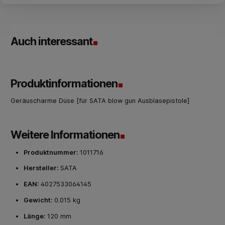
Auch interessant
Produktinformationen
Geräuscharme Düse [für SATA blow gun Ausblasepistole]
Weitere Informationen
Produktnummer:
1011716
Hersteller:
SATA
EAN:
4027533064145
Gewicht:
0.015 kg
Länge:
120 mm