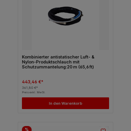
Kombinierter antistatischer Luft- &
Nylon-Produktschlauch mit
Schutzummantelung:20 m (65,6 ft)
443,46 €*
361,80 €*
Preis exkl. MwSt.
In den Warenkorb
%