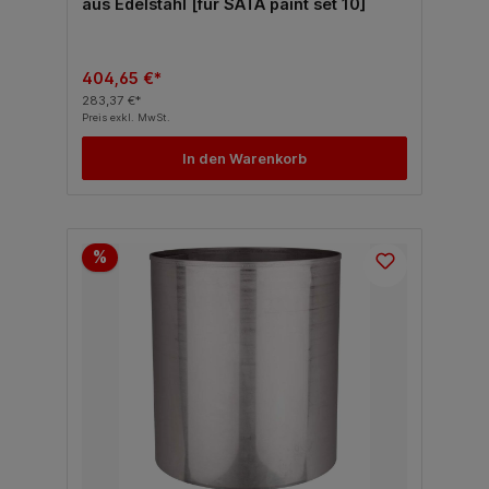
aus Edelstahl [für SATA paint set 10]
404,65 €*
283,37 €*
Preis exkl. MwSt.
In den Warenkorb
%