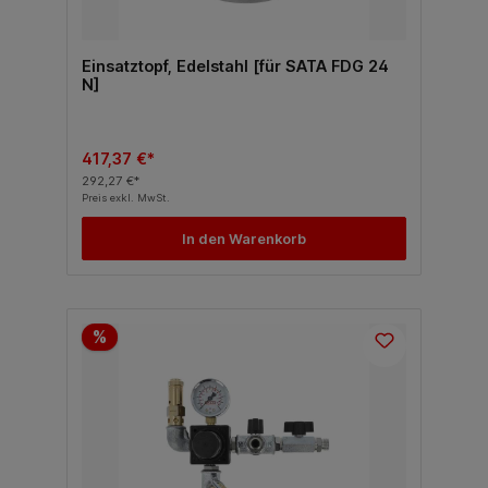
Einsatztopf, Edelstahl [für SATA FDG 24
N]
417,37 €*
292,27 €*
Preis exkl. MwSt.
In den Warenkorb
%