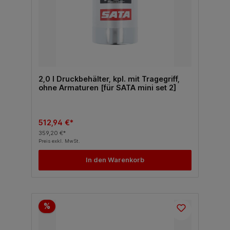
2,0 l Druckbehälter, kpl. mit Tragegriff,
ohne Armaturen [für SATA mini set 2]
512,94 €*
359,20 €*
Preis exkl. MwSt.
In den Warenkorb
%