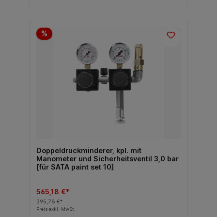
%
Doppeldruckminderer, kpl. mit
Manometer und Sicherheitsventil 3,0 bar
[für SATA paint set 10]
565,18 €*
395,78 €*
Preis exkl. MwSt.