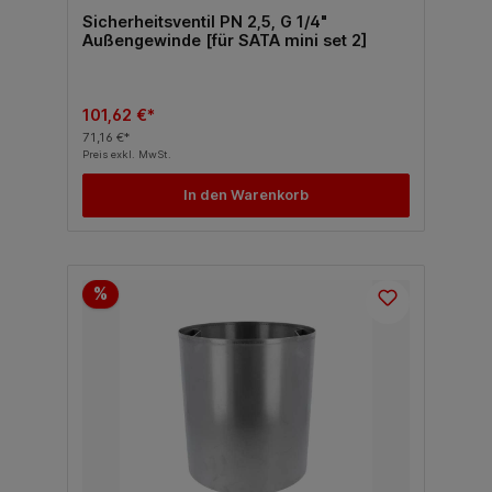
Sicherheitsventil PN 2,5, G 1/4"
Außengewinde [für SATA mini set 2]
101,62 €*
71,16 €*
Preis exkl. MwSt.
In den Warenkorb
%