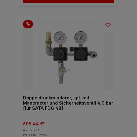
%
Doppeldruckminderer, kpl. mit
Manometer und Sicherheitsventil 4,0 bar
[für SATA FDG 48]
605,44 €*
423,98 €*
Preis exkl. MwSt.