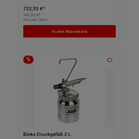
722,33 €*
607,00 €*
Preis exkl. MwSt.
In den Warenkorb
%
Binks Druckgefäß 2 L