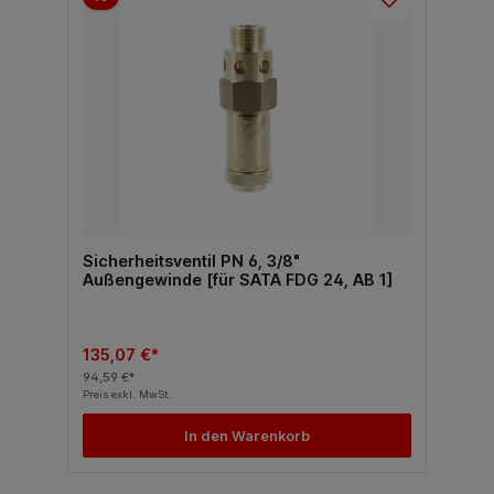
Sicherheitsventil PN 6, 3/8"
Außengewinde [für SATA FDG 24, AB 1]
135,07 €*
94,59 €*
Preis exkl. MwSt.
In den Warenkorb