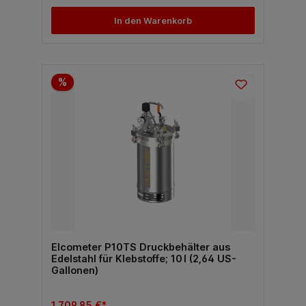
In den Warenkorb
%
Elcometer P10TS Druckbehälter aus
Edelstahl für Klebstoffe; 10 l (2,64 US-
Gallonen)
1.709,85 €*