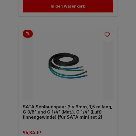
In den Warenkorb
%
SATA Schlauchpaar 9 x 9mm, 1,5 m lang,
G 3/8" und G 1/4" (Mat.), G 1/4" (Luft)
(Innengewinde) [für SATA mini set 2]
96,34 €*