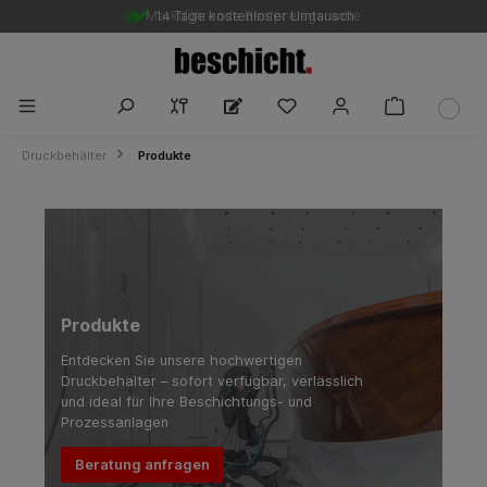
Marktführende Bestpreisgarantie
14 Tage kostenloser Umtausch
Druckbehälter
Produkte
Produkte
Entdecken Sie unsere hochwertigen
Druckbehälter – sofort verfügbar, verlässlich
und ideal für Ihre Beschichtungs- und
Prozessanlagen
Beratung anfragen