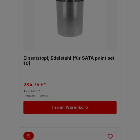
Einsatztopf, Edelstahl [für SATA paint set
10]
284,75 €*
199,40 €*
Preis exkl. MwSt.
In den Warenkorb
%