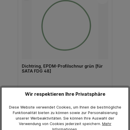
Dichtring, EPDM-Profilschnur grün [für
SATA FDG 48]
72,66 €*
Wir respektieren Ihre Privatsphäre
50,88 €*
Preis exkl. MwSt.
Diese Website verwendet Cookies, um Ihnen die bestmögliche
In den Warenkorb
Funktionalität bieten zu können sowie zur Personalisierung
unserer Werbeaktivitäten. Sie können Ihre Auswahl der
Verwendung von Cookies jederzeit
speichern.
Mehr
Informationen
.