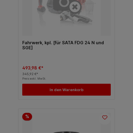
Fahrwerk, kpl. [für SATA FDG 24 N und
SGE]
493,98 €*
345,92 €*
Preis exkl. MwSt.
In den Warenkorb
%