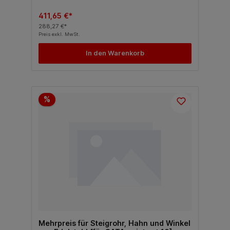
411,65 €*
288,27 €*
Preis exkl. MwSt.
In den Warenkorb
%
Mehrpreis für Steigrohr, Hahn und Winkel