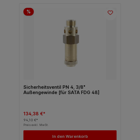
%
Sicherheitsventil PN 4, 3/8"
Außengewinde [für SATA FDG 48]
134,38 €*
94,10 €*
Preis exkl. MwSt.
In den Warenkorb