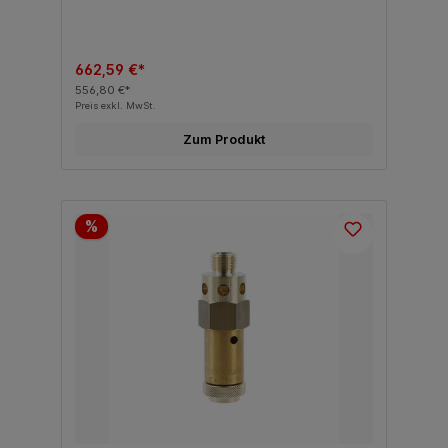
662,59 €*
556,80 €*
Preis exkl. MwSt.
Zum Produkt
%