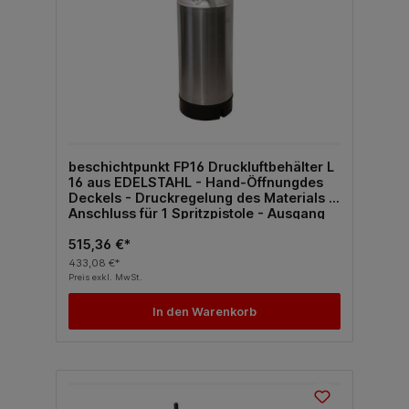
beschichtpunkt FP16 Druckluftbehälter L
16 aus EDELSTAHL - Hand-Öffnungdes
Deckels - Druckregelung des Materials -
Anschluss für 1 Spritzpistole - Ausgang
des Materialsnach oben mit Ansaugung
515,36 €*
433,08 €*
Preis exkl. MwSt.
In den Warenkorb