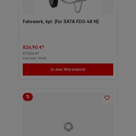
Fahrwerk, kpl. [für SATA FDG 48 N]
826,90 €*
579,06 €*
Preis exkl. MwSt.
In den Warenkorb
%