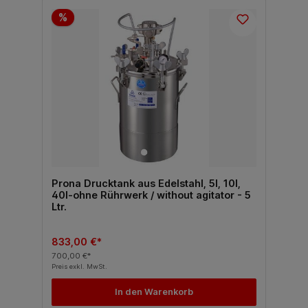
%
Prona Drucktank aus Edelstahl, 5l, 10l,
40l-ohne Rührwerk / without agitator - 5
Ltr.
833,00 €*
700,00 €*
Preis exkl. MwSt.
In den Warenkorb