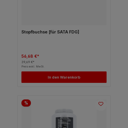
Stopfbuchse [für SATA FDG]
56,68 €*
39,69 €*
Preis exkl. MwSt.
In den Warenkorb
%