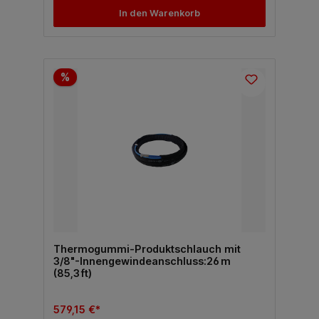
In den Warenkorb
%
Thermogummi-Produktschlauch mit
3/8"-Innengewindeanschluss:26 m
(85,3 ft)
579,15 €*