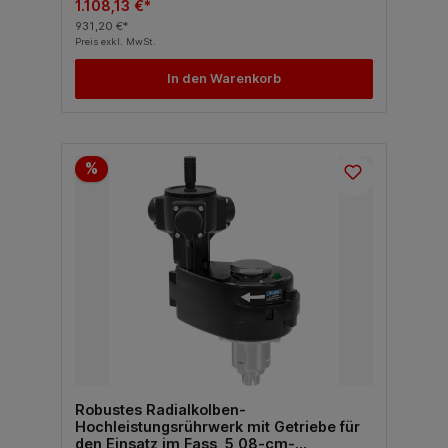
1.108,13 €*
931,20 €*
Preis exkl. MwSt.
In den Warenkorb
%
Robustes Radialkolben-
Hochleistungsrührwerk mit Getriebe für
den Einsatz im Fass, 5,08-cm-