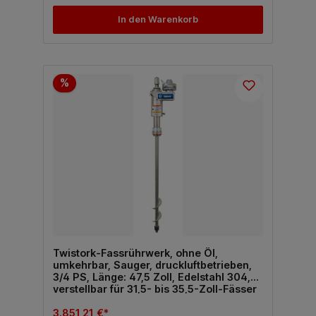
In den Warenkorb
%
Twistork-Fassrührwerk, ohne Öl,
umkehrbar, Sauger, druckluftbetrieben,
3/4 PS, Länge: 47,5 Zoll, Edelstahl 304,
verstellbar für 31,5- bis 35,5-Zoll-Fässer
3.851,21 €*