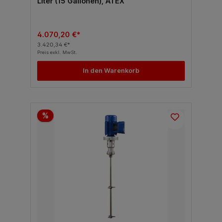
Liter (15 Gallonen), ATEX
4.070,20 €*
3.420,34 €*
Preis exkl. MwSt.
In den Warenkorb
%