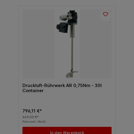
Druckluft-Rührwerk AR 0,75Nm - 30l
Container
796,11 €*
669,00 €*
Preis exkl. MwSt.
In den Warenkorb