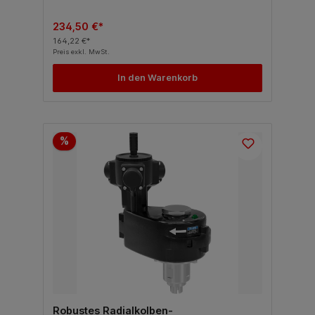
234,50 €*
164,22 €*
Preis exkl. MwSt.
In den Warenkorb
%
Robustes Radialkolben-