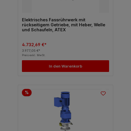
Elektrisches Fassrührwerk mit
rückseitigem Getriebe, mit Heber, Welle
und Schaufeln, ATEX
4.732,69 €*
3.977,05 €*
Preis exkl. MwSt.
In den Warenkorb
%