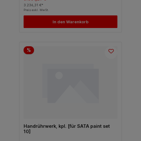
3.236,31 €*
Preis exkl. MwSt.
In den Warenkorb
%
Handrührwerk, kpl. [für SATA paint set
10]