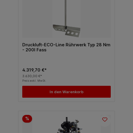
Druckluft-ECO-Line Rührwerk Typ 28 Nm
- 200l Fass
4.319,70 €*
3.630,00 €*
Preis exkl. MwSt.
In den Warenkorb
%