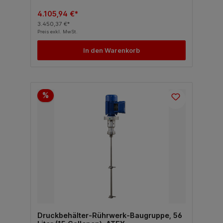
4.105,94 €*
3.450,37 €*
Preis exkl. MwSt.
In den Warenkorb
%
Druckbehälter-Rührwerk-Baugruppe, 56