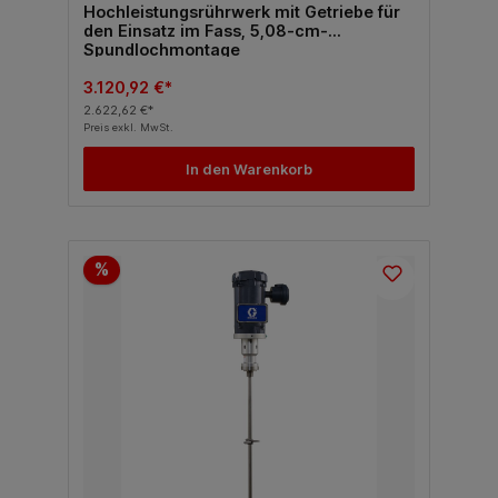
Hochleistungsrührwerk mit Getriebe für
den Einsatz im Fass, 5,08-cm-
Spundlochmontage
3.120,92 €*
2.622,62 €*
Preis exkl. MwSt.
In den Warenkorb
%