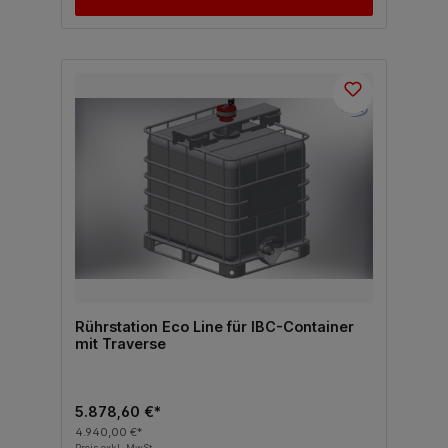
Rührstation Eco Line für IBC-Container
mit Traverse
5.878,60 €*
4.940,00 €*
Preis exkl. MwSt.