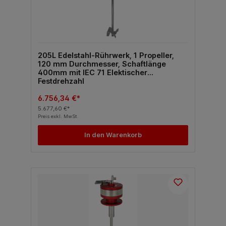
205L Edelstahl-Rührwerk, 1 Propeller,
120 mm Durchmesser, Schaftlänge
400mm mit IEC 71 Elektischer
Festdrehzahl
6.756,34 €*
5.677,60 €*
Preis exkl. MwSt.
In den Warenkorb