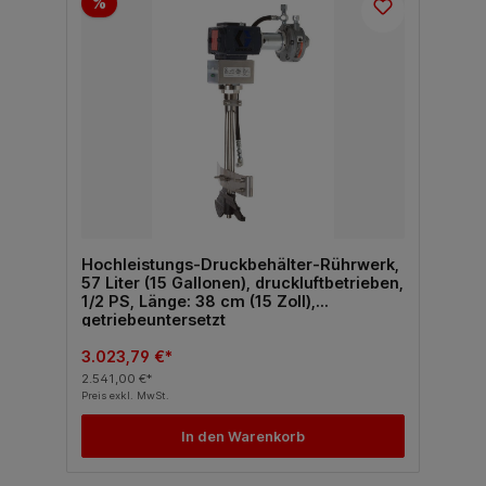
%
Hochleistungs-Druckbehälter-Rührwerk,
57 Liter (15 Gallonen), druckluftbetrieben,
1/2 PS, Länge: 38 cm (15 Zoll),
getriebeuntersetzt
3.023,79 €*
2.541,00 €*
Preis exkl. MwSt.
In den Warenkorb