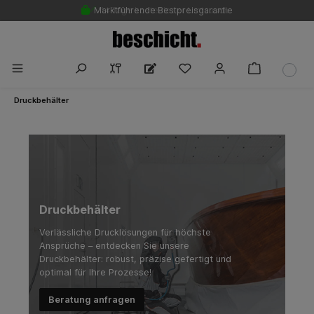
Marktführende Bestpreisgarantie
14 Tage kostenloser Umtausch
Druckbehälter
Druckbehälter
Verlässliche Drucklösungen für höchste
Ansprüche – entdecken Sie unsere
Druckbehälter: robust, präzise gefertigt und
optimal für Ihre Prozesse!
Beratung anfragen