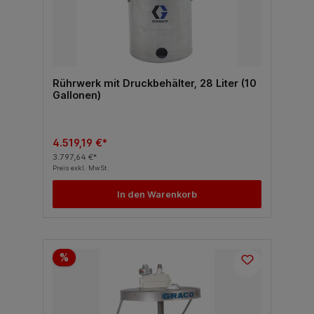
Rührwerk mit Druckbehälter, 28 Liter (10
Gallonen)
4.519,19 €*
3.797,64 €*
Preis exkl. MwSt.
In den Warenkorb
%