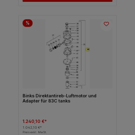
%
Binks Direktantireb-Luftmotor und
Adapter für 83C tanks
1.240,10 €*
1.042,10 €*
Preis exkl. MwSt.