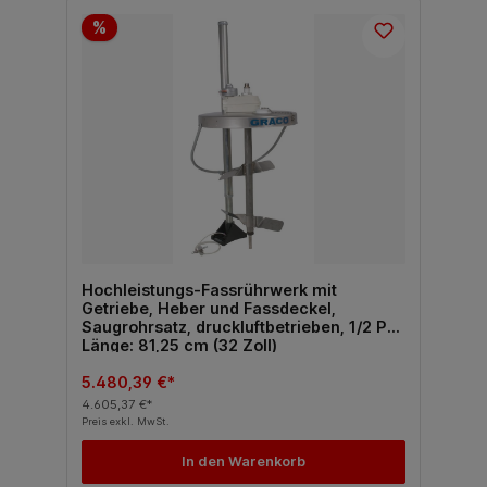
%
Hochleistungs-Fassrührwerk mit
Getriebe, Heber und Fassdeckel,
Saugrohrsatz, druckluftbetrieben, 1/2 PS,
Länge: 81,25 cm (32 Zoll)
5.480,39 €*
4.605,37 €*
Preis exkl. MwSt.
In den Warenkorb