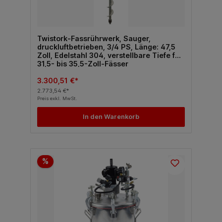
Twistork-Fassrührwerk, Sauger,
druckluftbetrieben, 3/4 PS, Länge: 47,5
Zoll, Edelstahl 304, verstellbare Tiefe für
31,5- bis 35,5-Zoll-Fässer
3.300,51 €*
2.773,54 €*
Preis exkl. MwSt.
In den Warenkorb
%