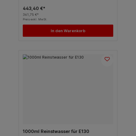
443,40 €*
361,75 €*
Preis exkl. MwSt.
In den Warenkorb
1000ml Reinstwasser für E130