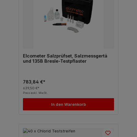
Elcometer Salzprüfset, Salzmessgertä
und 135B Bresle-Testpflaster
783,84 €*
639,50 €*
Preis exkl. MwSt.
In den Warenkorb