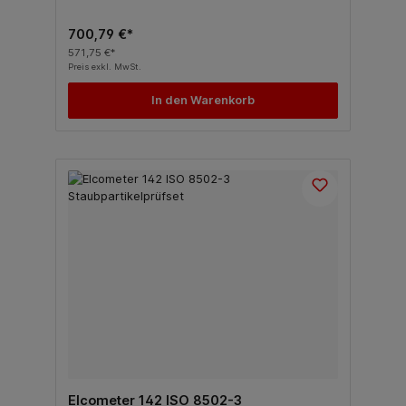
700,79 €*
571,75 €*
Preis exkl. MwSt.
In den Warenkorb
Elcometer 142 ISO 8502-3