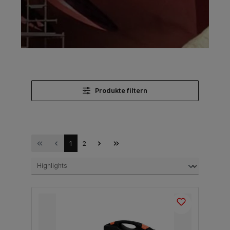
Produkte filtern
1
2