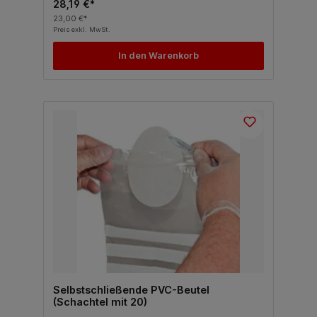
28,19 €*
23,00 €*
Preis exkl. MwSt.
In den Warenkorb
Selbstschließende PVC-Beutel
(Schachtel mit 20)