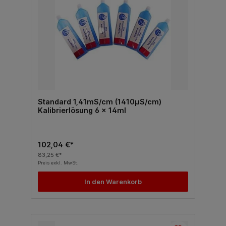
Standard 1,41mS/cm (1410µS/cm)
Kalibrierlösung 6 x 14ml
102,04 €*
83,25 €*
Preis exkl. MwSt.
In den Warenkorb