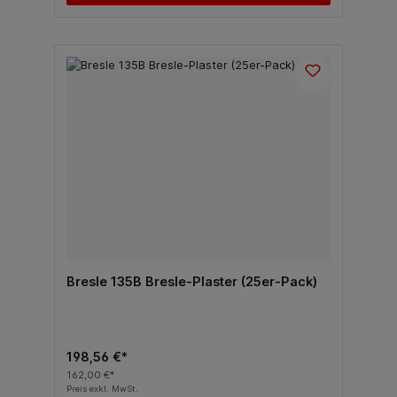
Bresle 135B Bresle-Plaster (25er-Pack)
198,56 €*
162,00 €*
Preis exkl. MwSt.