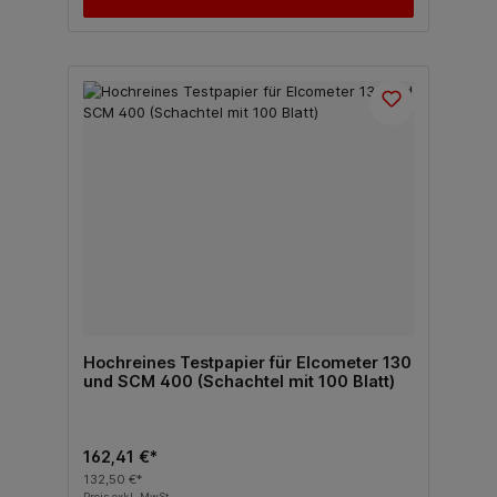
Hochreines Testpapier für Elcometer 130
und SCM 400 (Schachtel mit 100 Blatt)
162,41 €*
132,50 €*
Preis exkl. MwSt.