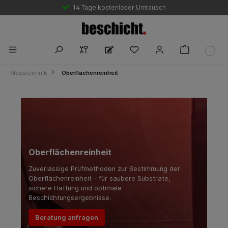
Marktführende Bestpreisgarantie
14 Tage kostenloser Umtausch
Messtechnik
Oberflächenreinheit
Oberflächenreinheit
Zuverlässige Prüfmethoden zur Bestimmung der
Oberflächenreinheit – für saubere Substrate,
sichere Haftung und optimale
Beschichtungsergebnisse.
Beratung anfragen