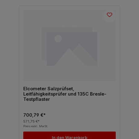
Elcometer Salzprüfset,
Leitfähigkeitsprüfer und 135C Bresle-
Testpflaster
700,79 €*
571,75 €*
Preis exkl. MwSt.
In den Warenkorb