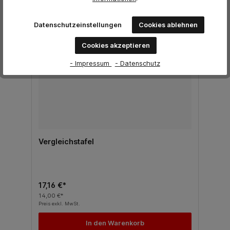
Datenschutzeinstellungen
Cookies ablehnen
Cookies akzeptieren
- Impressum
- Datenschutz
Vergleichstafel
17,16 €*
14,00 €*
Preis exkl. MwSt.
In den Warenkorb