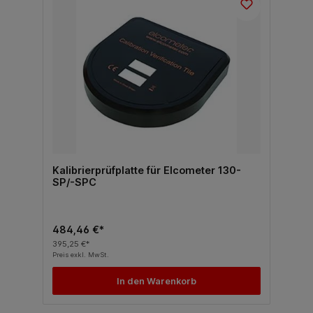
Kalibrierprüfplatte für Elcometer 130-
SP/-SPC
484,46 €*
395,25 €*
Preis exkl. MwSt.
In den Warenkorb