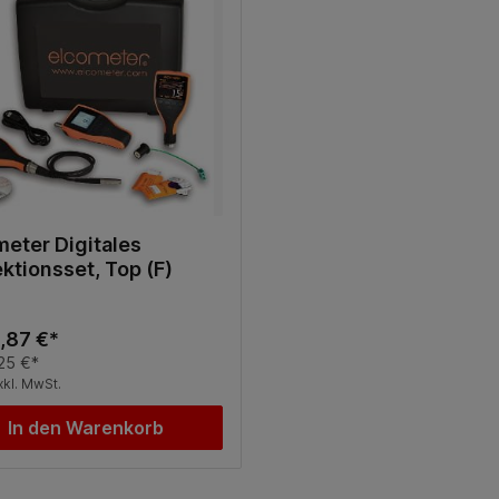
meter Digitales
ktionsset, Top (F)
,87 €*
25 €*
xkl. MwSt.
In den Warenkorb