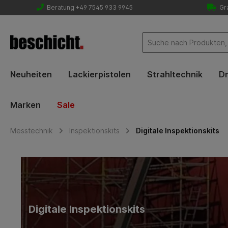
Beratung +49 7545 933 9945
Gra
Neuheiten
Lackierpistolen
Strahltechnik
Dr
Marken
Sale
Messtechnik
Inspektionskits
Digitale Inspektionskits
Digitale Inspektionskits