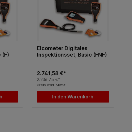
Elcometer Digitales
 (F)
Inspektionsset, Basic (FNF)
2.741,58 €*
2.236,75 €*
Preis exkl. MwSt.
b
In den Warenkorb