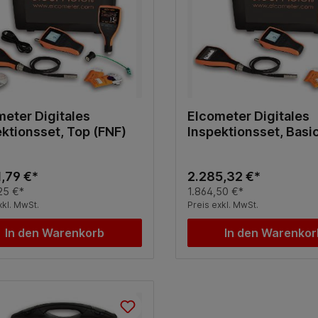
meter Digitales
Elcometer Digitales
ktionsset, Top (FNF)
Inspektionsset, Basic
,79 €*
2.285,32 €*
25 €*
1.864,50 €*
xkl. MwSt.
Preis exkl. MwSt.
In den Warenkorb
In den Warenkor