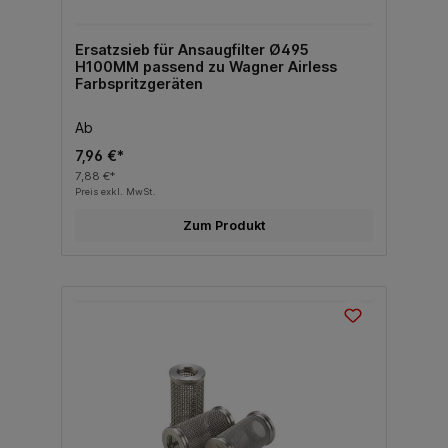
Ersatzsieb für Ansaugfilter Ø495
H100MM passend zu Wagner Airless
Farbspritzgeräten
Ab
7,96 €*
7,88 €*
Preis exkl. MwSt.
Zum Produkt