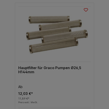
Hauptfilter für Graco Pumpen Ø26,5
H144mm
Ab
12,03 €*
11,89 €*
Preis exkl. MwSt.