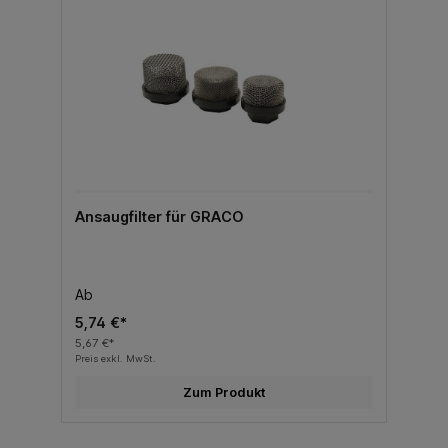
Ansaugfilter für GRACO
Ab
5,74 €*
5,67 €*
Preis exkl. MwSt.
Zum Produkt