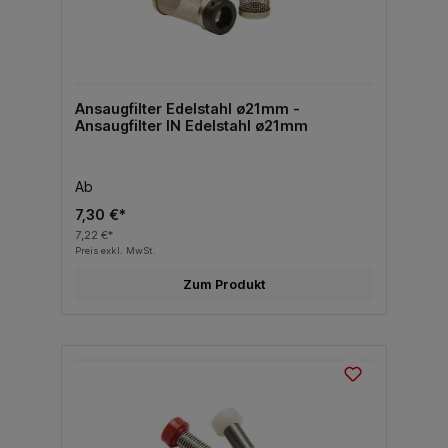
Ansaugfilter Edelstahl ø21mm -
Ansaugfilter IN Edelstahl ø21mm
Ab
7,30 €*
7,22 €*
Preis exkl. MwSt.
Zum Produkt