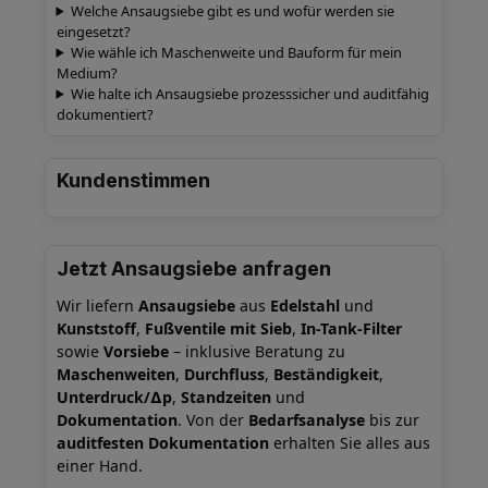
Welche Ansaugsiebe gibt es und wofür werden sie
eingesetzt?
Wie wähle ich Maschenweite und Bauform für mein
Medium?
Wie halte ich Ansaugsiebe prozesssicher und auditfähig
dokumentiert?
Kundenstimmen
Jetzt Ansaugsiebe anfragen
Wir liefern
Ansaugsiebe
aus
Edelstahl
und
Kunststoff
,
Fußventile mit Sieb
,
In-Tank-Filter
sowie
Vorsiebe
– inklusive Beratung zu
Maschenweiten
,
Durchfluss
,
Beständigkeit
,
Unterdruck/∆p
,
Standzeiten
und
Dokumentation
. Von der
Bedarfsanalyse
bis zur
auditfesten Dokumentation
erhalten Sie alles aus
einer Hand.