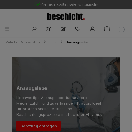
Marktführende Bestpreisgarantie
14 Tage kostenloser Umtausch
Zubehör & Ersatzteile
Filter
Ansaugsiebe
Ansaugsiebe
Hochwertige Ansaugsiebe für saubere
Medienzufuhr und zuverlässige Filtration. Ideal
für professionelle Lackier- und
Beschichtungsprozesse mit höchster Effizienz.
Beratung anfragen