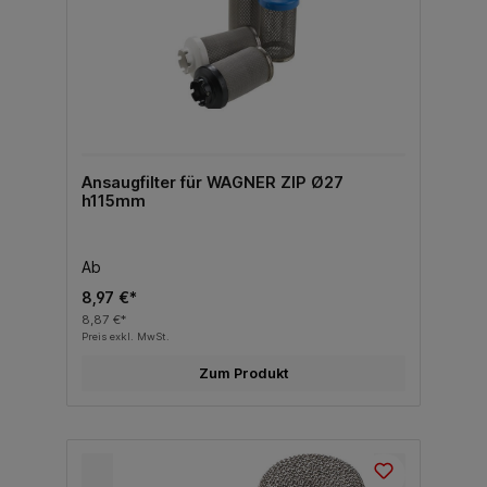
Ansaugfilter für WAGNER ZIP Ø27
h115mm
Ab
8,97 €*
8,87 €*
Preis exkl. MwSt.
Zum Produkt