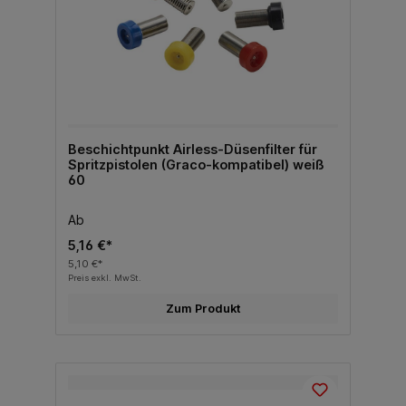
Beschichtpunkt Airless-Düsenfilter für
Spritzpistolen (Graco-kompatibel) weiß
60
Ab
5,16 €*
5,10 €*
Preis exkl. MwSt.
Zum Produkt