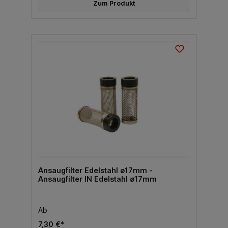
Zum Produkt
Ansaugfilter Edelstahl ø17mm -
Ansaugfilter IN Edelstahl ø17mm
Ab
7,30 €*