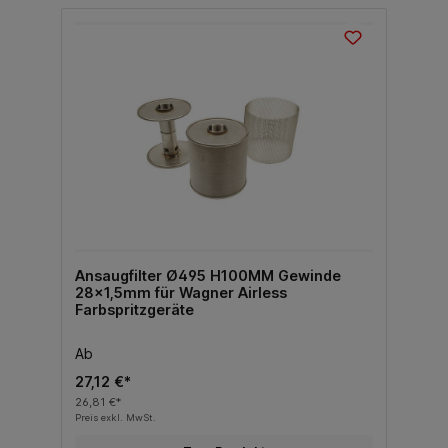
Ansaugfilter Ø495 H100MM Gewinde
28x1,5mm für Wagner Airless
Farbspritzgeräte
Ab
27,12 €*
26,81 €*
Preis exkl. MwSt.