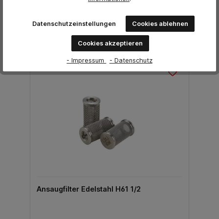
12,74 €*
Preis exkl. MwSt.
Datenschutzeinstellungen
Cookies ablehnen
Zum Produkt
Cookies akzeptieren
- Impressum
- Datenschutz
Ansaugfilter Edelstahl H61 1/2