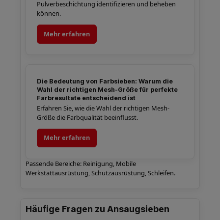
Pulverbeschichtung identifizieren und beheben
können.
Mehr erfahren
Die Bedeutung von Farbsieben: Warum die
Wahl der richtigen Mesh-Größe für perfekte
Farbresultate entscheidend ist
Erfahren Sie, wie die Wahl der richtigen Mesh-
Größe die Farbqualität beeinflusst.
Mehr erfahren
Passende Bereiche:
Reinigung
,
Mobile
Werkstattausrüstung
,
Schutzausrüstung
,
Schleifen
.
Häufige Fragen zu Ansaugsieben