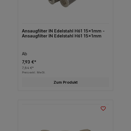
Ansaugfilter IN Edelstahl H61 15x1mm -
Ansaugfilter IN Edelstahl H61 15x1mm
Ab
7,93 €*
7,84 €*
Preis exkl. MwSt.
Zum Produkt