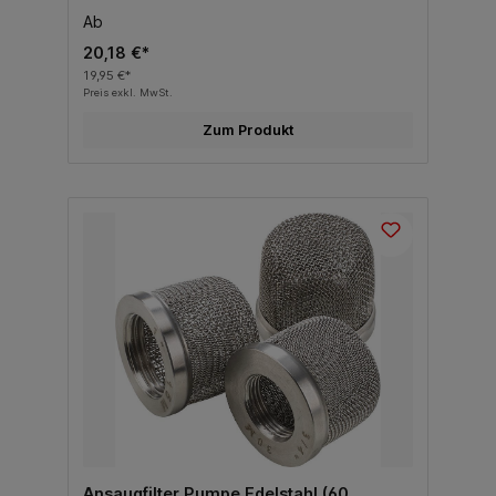
Ab
20,18 €*
19,95 €*
Preis exkl. MwSt.
Zum Produkt
Ansaugfilter Pumpe Edelstahl (60