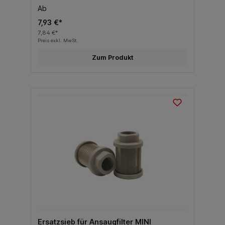
Ab
7,93 €*
7,84 €*
Preis exkl. MwSt.
Zum Produkt
Ersatzsieb für Ansaugfilter MINI