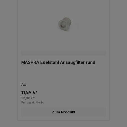
MASPRA Edelstahl Ansaugfilter rund
Ab
11,89 €*
12,00 €*
Preis exkl. MwSt.
Zum Produkt