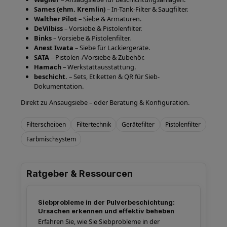
Sames (ehm. Kremlin)
– In-Tank-Filter & Saugfilter.
Walther Pilot
– Siebe & Armaturen.
DeVilbiss
– Vorsiebe & Pistolenfilter.
Binks
– Vorsiebe & Pistolenfilter.
Anest Iwata
– Siebe für Lackiergeräte.
SATA
– Pistolen-/Vorsiebe & Zubehör.
Hamach
– Werkstattausstattung.
beschicht.
– Sets, Etiketten & QR für Sieb-
Dokumentation.
Direkt zu
Ansaugsiebe
– oder
Beratung & Konfiguration
.
Filterscheiben
Filtertechnik
Gerätefilter
Pistolenfilter
Farbmischsystem
Ratgeber & Ressourcen
Siebprobleme in der Pulverbeschichtung:
Ursachen erkennen und effektiv beheben
Erfahren Sie, wie Sie Siebprobleme in der