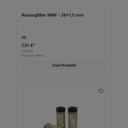
Ansaugfilter MINI - 28x1,5 mm
Ab
7,51 €*
7,42 €*
Preis exkl. MwSt.
Zum Produkt