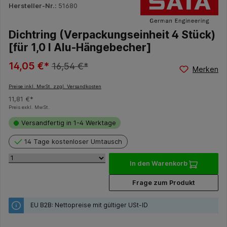
Hersteller-Nr.:
51680
Dichtring (Verpackungseinheit 4 Stück)
[für 1,0 l Alu-Hängebecher]
14,05 €*
16,54 €*
Merken
Preise inkl. MwSt. zzgl. Versandkosten
11,81 €*
Preis exkl. MwSt.
Versandfertig in 1-4 Werktage
14 Tage kostenloser Umtausch
In den Warenkorb
Frage zum Produkt
EU B2B: Nettopreise mit gültiger USt-ID