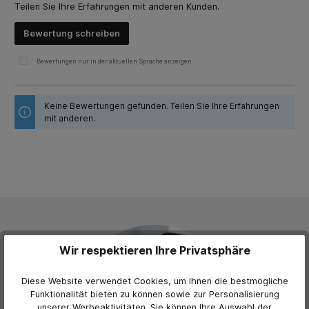
Teilen Sie Ihre Erfahrungen mit anderen Kunden.
Bewertung schreiben
Bewertungen nur in der aktuellen Sprache anzeigen.
Keine Bewertungen gefunden. Teilen Sie Ihre Erfahrungen
mit anderen.
Wir respektieren Ihre Privatsphäre
Diese Website verwendet Cookies, um Ihnen die bestmögliche
Funktionalität bieten zu können sowie zur Personalisierung
unserer Werbeaktivitäten. Sie können Ihre Auswahl der