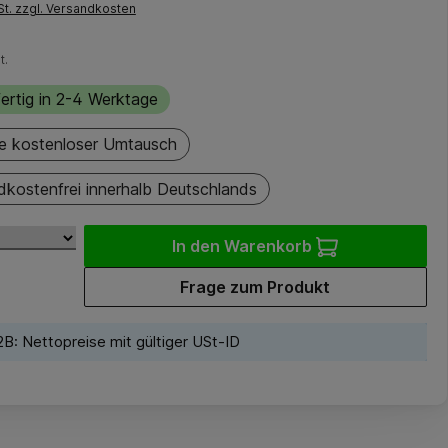
St. zzgl. Versandkosten
t.
ertig in 2-4 Werktage
e kostenloser Umtausch
dkostenfrei innerhalb Deutschlands
In den Warenkorb
Frage zum Produkt
B: Nettopreise mit gültiger USt-ID