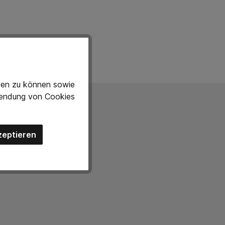
eten zu können sowie
rwendung von Cookies
zeptieren
Mail bei uns und wir
indlich.