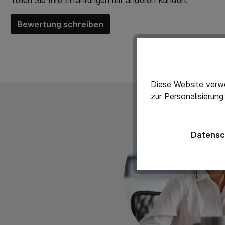
Teilen Sie Ihre Erfahrungen mit anderen Kunden.
Bewertung schreiben
Diese Website verwe
zur Personalisierun
Datensc