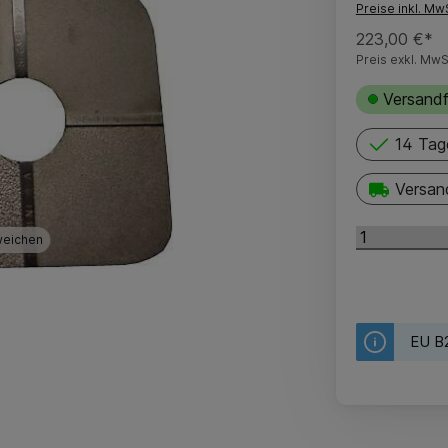
Preise inkl. Mw
223,00 €*
Preis exkl. MwS
Versandf
14 Tag
Versan
weichen
EU B2