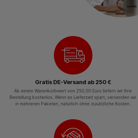
Gratis DE-Versand ab 250 €
Ab einem Warenkorbwert von 250,00 Euro liefern wir Ihre
Bestellung kostenlos. Wenn es Lieferzeit spart, versenden wir
in mehreren Paketen, natürlich ohne zusätzliche Kosten.