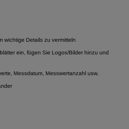
 wichtige Details zu vermitteln
lätter ein, fügen Sie Logos/Bilder hinzu und
werte, Messdatum, Messwertanzahl usw.
ander