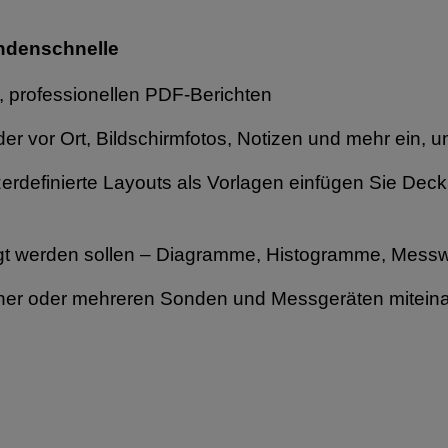
undenschnelle
n, professionellen PDF-Berichten
er vor Ort, Bildschirmfotos, Notizen und mehr ein, um
rdefinierte Layouts als Vorlagen einfügen Sie Deckb
gt werden sollen – Diagramme, Histogramme, Mess
einer oder mehreren Sonden und Messgeräten mitein