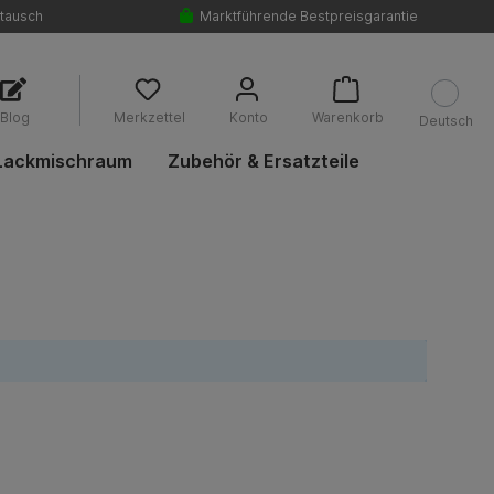
tausch
Marktführende Bestpreisgarantie
Blog
Merkzettel
Konto
Warenkorb
Deutsch
Lackmischraum
Zubehör & Ersatzteile