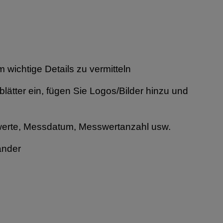
 wichtige Details zu vermitteln
lätter ein, fügen Sie Logos/Bilder hinzu und
werte, Messdatum, Messwertanzahl usw.
ander