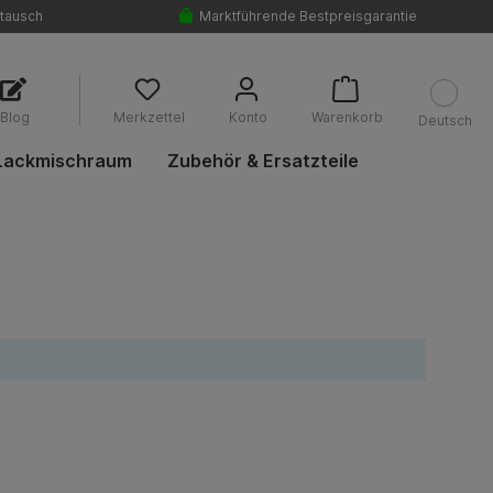
tausch
Marktführende Bestpreisgarantie
Blog
Merkzettel
Konto
Warenkorb
Deutsch
Lackmischraum
Zubehör & Ersatzteile