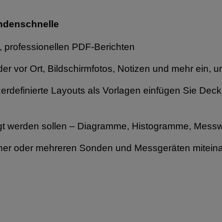
undenschnelle
n, professionellen PDF-Berichten
er vor Ort, Bildschirmfotos, Notizen und mehr ein, um
rdefinierte Layouts als Vorlagen einfügen Sie Deckb
gt werden sollen – Diagramme, Histogramme, Mess
einer oder mehreren Sonden und Messgeräten mitein