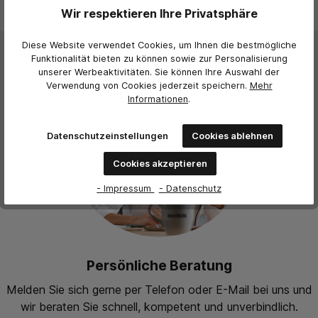
Wir respektieren Ihre Privatsphäre
Diese Website verwendet Cookies, um Ihnen die bestmögliche
Funktionalität bieten zu können sowie zur Personalisierung
unserer Werbeaktivitäten. Sie können Ihre Auswahl der
Verwendung von Cookies jederzeit
speichern.
Mehr
Informationen
.
Datenschutzeinstellungen
Cookies ablehnen
Cookies akzeptieren
- Impressum
- Datenschutz
Persönliche Beratung
Melden Sie sich gerne per Telefon oder E-Mail bei uns und
wir beraten Sie schnell, kompetent und unverbindlich.