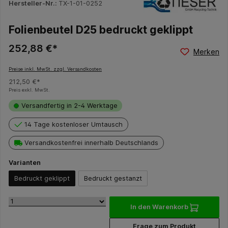
Hersteller-Nr.:
TX-1-01-0252
Folienbeutel D25 bedruckt geklippt
252,88 €*
Merken
Preise inkl. MwSt. zzgl. Versandkosten
212,50 €*
Preis exkl. MwSt.
Versandfertig in 2-4 Werktage
14 Tage kostenloser Umtausch
Versandkostenfrei innerhalb Deutschlands
Varianten
Bedruckt geklippt
Bedruckt gestanzt
In den Warenkorb
Frage zum Produkt