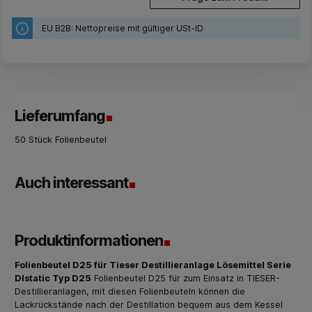
EU B2B: Nettopreise mit gültiger USt-ID
Lieferumfang
50 Stück Folienbeutel
Auch interessant
Produktinformationen
Folienbeutel D25 für Tieser Destillieranlage Lösemittel Serie
DIstatic Typ D25
Folienbeutel D25 für zum Einsatz in TIESER-
Destillieranlagen, mit diesen Folienbeuteln können die
Lackrückstände nach der Destillation bequem aus dem Kessel