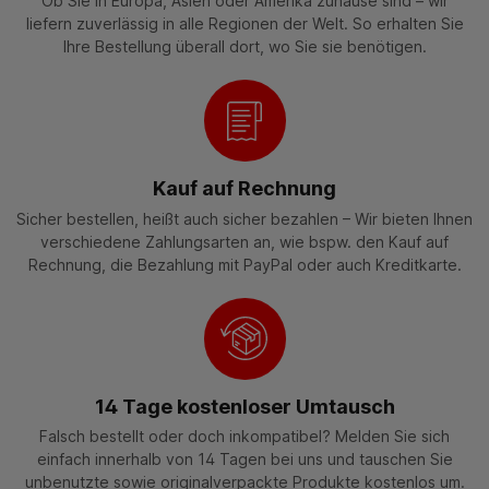
Ob Sie in Europa, Asien oder Amerika zuhause sind – wir
liefern zuverlässig in alle Regionen der Welt. So erhalten Sie
Ihre Bestellung überall dort, wo Sie sie benötigen.
Kauf auf Rechnung
Sicher bestellen, heißt auch sicher bezahlen – Wir bieten Ihnen
verschiedene Zahlungsarten an, wie bspw. den Kauf auf
Rechnung, die Bezahlung mit PayPal oder auch Kreditkarte.
14 Tage kostenloser Umtausch
Falsch bestellt oder doch inkompatibel? Melden Sie sich
einfach innerhalb von 14 Tagen bei uns und tauschen Sie
unbenutzte sowie originalverpackte Produkte kostenlos um.