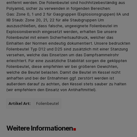
entfernt werden. Die Folienbeutel sind hochhitzebeständig aus
Polyamid, sicher zu verwenden in folgenden Bereichen:
Gas: Zone 0, 1 und 2 für Gasgruppen (Explosionsgruppen) IIA und
IIB Staub: Zone 20, 21, 22 für alle Staubgruppen Um
auszuschließen, dass falsche, ungeeignete Folienbeutel im
Explosionsbereich eingesetzt werden, erhalten Sie unsere
Folienbeutel mit einem Sicherheitsaufdruck, welcher das
Einhalten der Normen eindeutig dokumentiert. Unsere bedruckten
Folienbeutel Typ D12 und D25 sind zusätzlich mit einer Stanzung
versehen, welche das Einsetzen um das Dampfsammelrohr
erleichtert. Für eine zusätzliche Stabilität sorgen die geklippten
Folienbeutel, diese empfehlen wir bei größeren Gewichten,
welche die Beutel belasten. Damit die Beutel im Kessel nicht
anhaften und bei der Entnahmen ggf. zerstört werden ist
außerdem darauf zu achten, den Kessel stets sauber zu halten
(wir empfehlern den Einsatz von Antihaftmittel).
Artikel Art:
Folienbeutel
Weitere Informationen