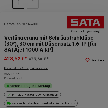
Hersteller-Nr.:
164301
Verlängerung mit Schrägstrahldüse
(30°), 30 cm mit Düsensatz 1,6 RP [für
SATAjet 1000 A RP]
423,52 €*
475,64 €*
Merken
Preise inkl. MwSt. zzgl. Versandkosten
355,90 €*
Preis exkl. MwSt.
Versandfertig in 1 Werktag
14 Tage kostenloser Umtausch
Versandkostenfrei innerhalb Deutschlands