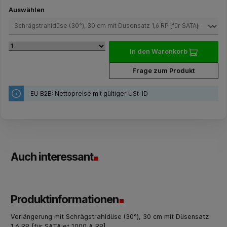
auswählen
Auswählen
In den Warenkorb
Frage zum Produkt
EU B2B: Nettopreise mit gültiger USt-ID
Auch interessant
Produktinformationen
Verlängerung mit Schrägstrahldüse (30°), 30 cm mit Düsensatz
1,6 RP [für SATAjet 1000 A RP]