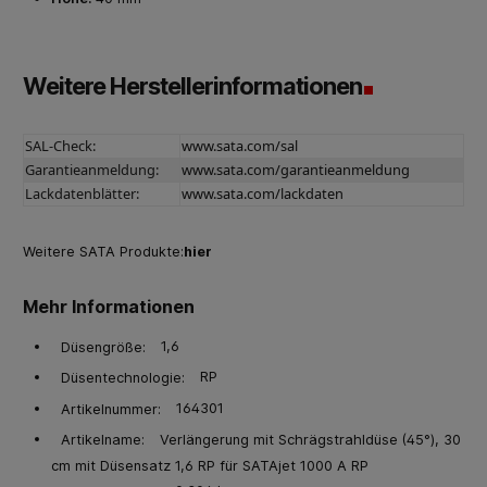
Weitere Herstellerinformationen
SAL-Check:
www.sata.com/sal
Garantieanmeldung:
www.sata.com/garantieanmeldung
Lackdatenblätter:
www.sata.com/lackdaten
Weitere SATA Produkte:
hier
Mehr Informationen
1,6
Düsengröße:
RP
Düsentechnologie:
164301
Artikelnummer:
Verlängerung mit Schrägstrahldüse (45°), 30
Artikelname:
cm mit Düsensatz 1,6 RP für SATAjet 1000 A RP