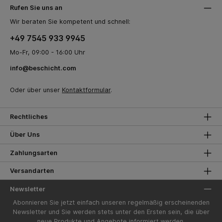
Rufen Sie uns an
Wir beraten Sie kompetent und schnell:
+49 7545 933 9945
Mo-Fr, 09:00 - 16:00 Uhr
info@beschicht.com
Oder über unser
Kontaktformular
.
Rechtliches
Über Uns
Zahlungsarten
Versandarten
Newsletter
Abonnieren Sie jetzt einfach unseren regelmäßig erscheinenden
Newsletter und Sie werden stets unter den Ersten sein, die über
neue Produkte und Angebote informiert werden.