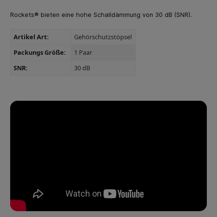
Rockets® bieten eine hohe Schalldämmung von 30 dB (SNR).
Artikel Art:
Gehörschutzstöpsel
Packungs Größe:
1 Paar
SNR:
30 dB