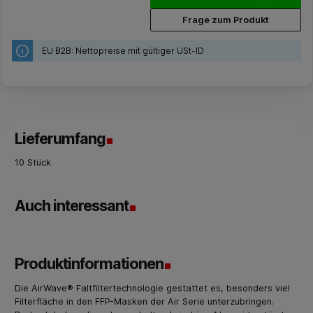
Frage zum Produkt
EU B2B: Nettopreise mit gültiger USt-ID
Lieferumfang
10 Stück
Auch interessant
Produktinformationen
Die AirWave® Faltfiltertechnologie gestattet es, besonders viel
Filterfläche in den FFP-Masken der Air Serie unterzubringen.