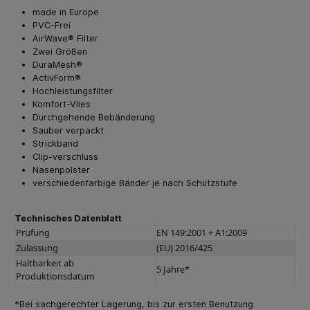
made in Europe
PVC-Frei
AirWave® Filter
Zwei Größen
DuraMesh®
ActivForm®
Hochleistungsfilter
Komfort-Vlies
Durchgehende Bebänderung
Sauber verpackt
Strickband
Clip-verschluss
Nasenpolster
verschiedenfarbige Bänder je nach Schutzstufe
Technisches Datenblatt
Prüfung
EN 149:2001 + A1:2009
Zulassung
(EU) 2016/425
Haltbarkeit ab
5 Jahre*
Produktionsdatum
*Bei sachgerechter Lagerung, bis zur ersten Benutzung