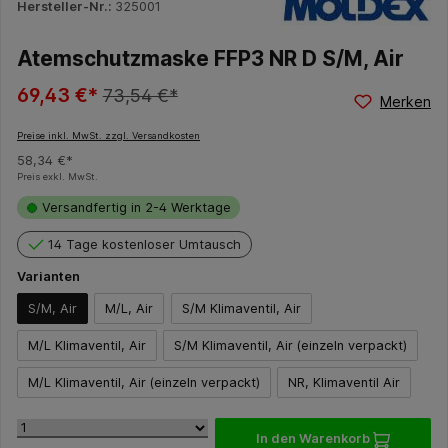
Hersteller-Nr.:
325001
Atemschutzmaske FFP3 NR D S/M, Air
69,43 €*
73,54 €*
Merken
Preise inkl. MwSt. zzgl. Versandkosten
58,34 €*
Preis exkl. MwSt.
Versandfertig in 2-4 Werktage
14 Tage kostenloser Umtausch
Varianten
S/M, Air
M/L, Air
S/M Klimaventil, Air
M/L Klimaventil, Air
S/M Klimaventil, Air (einzeln verpackt)
M/L Klimaventil, Air (einzeln verpackt)
NR, Klimaventil Air
In den Warenkorb