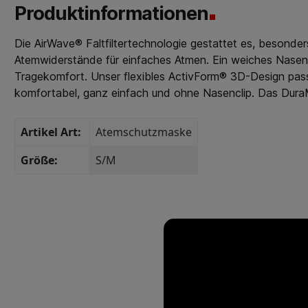
Produktinformationen
Die AirWave® Faltfiltertechnologie gestattet es, besonder
Atemwiderstände für einfaches Atmen. Ein weiches Nasenp
Tragekomfort. Unser flexibles ActivForm® 3D-Design pas
komfortabel, ganz einfach und ohne Nasenclip. Das Dura
Artikel Art:
Atemschutzmaske
Größe:
S/M