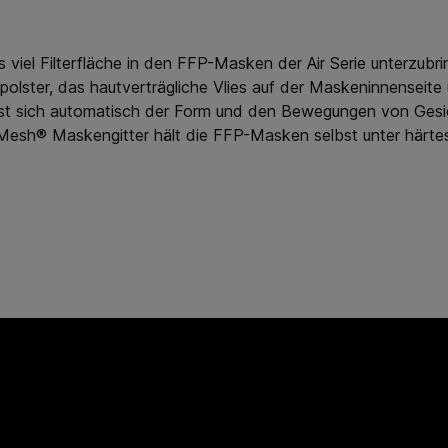
s viel Filterfläche in den FFP-Masken der Air Serie unterzub
olster, das hautverträgliche Vlies auf der Maskeninnenseite
st sich automatisch der Form und den Bewegungen von Gesic
Mesh® Maskengitter hält die FFP-Masken selbst unter härte