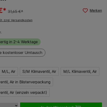
€*
Merken
31,65 €*
St. zzgl. Versandkosten
t.
ertig in 2-4 Werktage
e kostenloser Umtausch
M/L, Air
S/M Klimaventil, Air
M/L Klimaventil, Air
ntil, Air in Blisterverpackung
ntil, Air (einzeln verpackt)