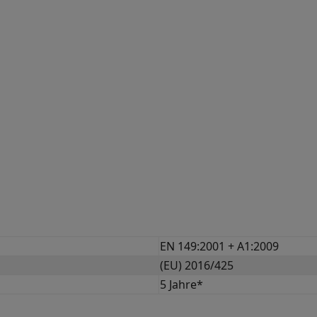
EN 149:2001 + A1:2009
(EU) 2016/425
5 Jahre*