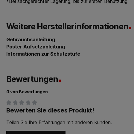
*Bei sachgerechter Lagerung, bis zur ersten Benutzung
Weitere Herstellerinformationen
Gebrauchsanleitung
Poster Aufsetzanleitung
Informationen zur Schutzstufe
Bewertungen
0 von Bewertungen
Bewerten Sie dieses Produkt!
Durchschnittliche Bewertung von 0 von 5 Sternen
Teilen Sie Ihre Erfahrungen mit anderen Kunden.