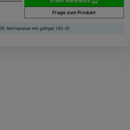
In den Warenkorb
Frage zum Produkt
B: Nettopreise mit gültiger USt-ID