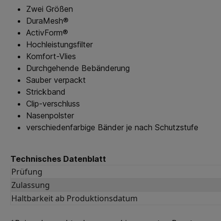
Zwei Größen
DuraMesh®
ActivForm®
Hochleistungsfilter
Komfort-Vlies
Durchgehende Bebänderung
Sauber verpackt
Strickband
Clip-verschluss
Nasenpolster
verschiedenfarbige Bänder je nach Schutzstufe
Technisches Datenblatt
Prüfung
Zulassung
Haltbarkeit ab Produktionsdatum