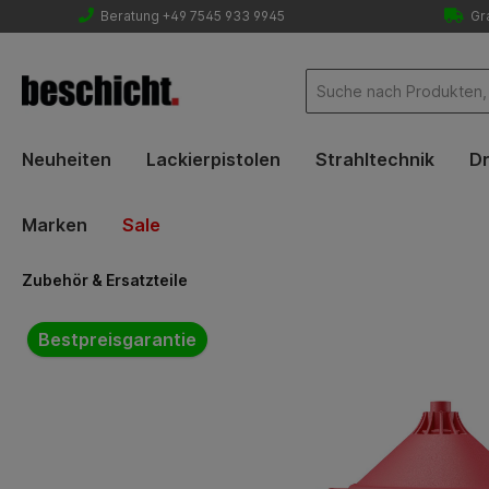
Beratung +49 7545 933 9945
Gra
Neuheiten
Lackierpistolen
Strahltechnik
Dr
Marken
Sale
Zubehör & Ersatzteile
Bildergalerie überspringen
Bestpreisgarantie