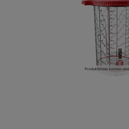
Produktbilder können ab