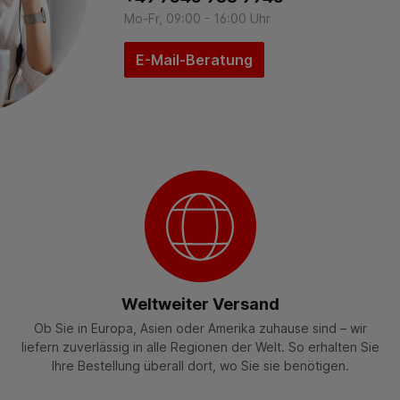
Mo-Fr, 09:00 - 16:00 Uhr
E-Mail-Beratung
Weltweiter Versand
Ob Sie in Europa, Asien oder Amerika zuhause sind – wir
liefern zuverlässig in alle Regionen der Welt. So erhalten Sie
Ihre Bestellung überall dort, wo Sie sie benötigen.