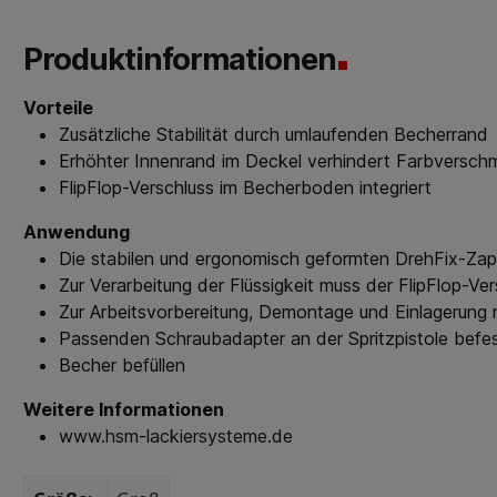
Produktinformationen
Vorteile
Zusätzliche Stabilität durch umlaufenden Becherrand
Erhöhter Innenrand im Deckel verhindert Farbversc
FlipFlop-Verschluss im Becherboden integriert
Anwendung
Die stabilen und ergonomisch geformten DrehFix-Zapf
Zur Verarbeitung der Flüssigkeit muss der FlipFlop-Ve
Zur Arbeitsvorbereitung, Demontage und Einlagerung 
Passenden Schraubadapter an der Spritzpistole befes
Becher befüllen
Weitere Informationen
www.hsm-lackiersysteme.de