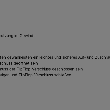
hmutzung im Gewinde
en gewährleisten ein leichtes und sicheres Auf- und Zuschr
rschluss geöffnet sein
muss der FlipFlop-Verschluss geschlossen sein
tigen und FlipFlop-Verschluss schließen