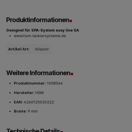
Produktinformationen
Geeignet für SPA-System easy line SA
www.hsm-lackiersysteme.de
Artikel Art:
Adapter
Weitere Informationen
Produktnummer:
1008044
Hersteller:
HSM
EAN:
4260125020222
Breite:
9 mm
Technische Details