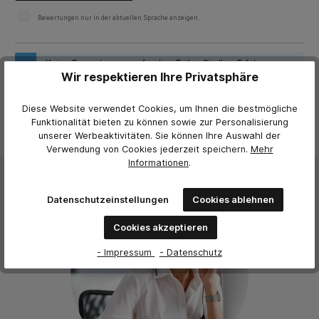
Bewertungen nur in der aktuellen Sprache anzeigen.
Keine Bewertungen gefunden. Teilen Sie Ihre Erfahrungen
Wir respektieren Ihre Privatsphäre
mit anderen.
Diese Website verwendet Cookies, um Ihnen die bestmögliche
Funktionalität bieten zu können sowie zur Personalisierung
unserer Werbeaktivitäten. Sie können Ihre Auswahl der
Verwendung von Cookies jederzeit
speichern.
Mehr
Informationen
.
Datenschutzeinstellungen
Cookies ablehnen
Cookies akzeptieren
- Impressum
- Datenschutz