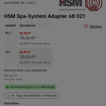
Hersteller-Nr.:
68021
HSM Spa-System Adapter 68 021
Anzahl
Stückpreis
Merken
59,78 €*
Bis
3
70,33 €*
50,24 €*
(Preis exkl. MwSt.)
50,81 €*
Ab
4
70,33 €*
42,70 €*
(Preis exkl. MwSt.)
Preise inkl. MwSt. zzgl. Versandkosten
50,24 €*
Preis exkl. MwSt.
Versandfertig in 2-4 Werktage
14 Tage kostenloser Umtausch
Varianten