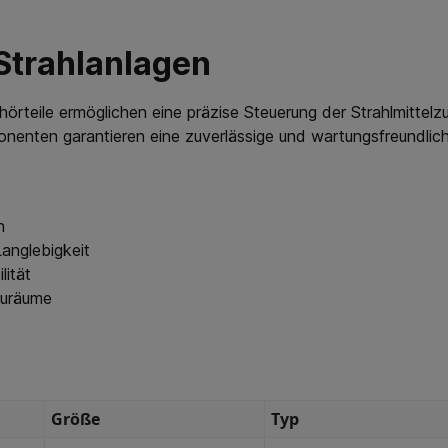
 Strahlanlagen
teile ermöglichen eine präzise Steuerung der Strahlmittelzu
nenten garantieren eine zuverlässige und wartungsfreundlich
n
Langlebigkeit
lität
Bauräume
Größe
Typ