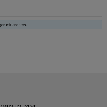
gen mit anderen.
Mail bei uns und wir