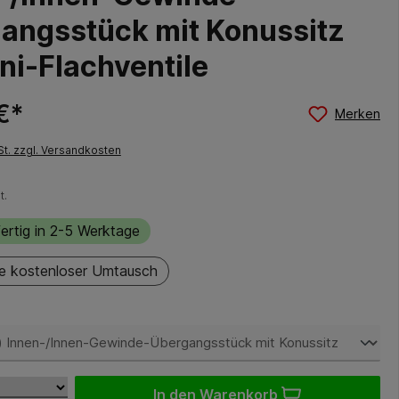
angsstück mit Konussitz
ini-Flachventile
€*
Merken
St. zzgl. Versandkosten
t.
ertig in 2-5 Werktage
e kostenloser Umtausch
auswählen
In den Warenkorb