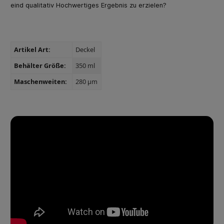
eind qualitativ Hochwertiges Ergebnis zu erzielen?
Artikel Art:
Deckel
Behälter Größe:
350 ml
Maschenweiten:
280 µm