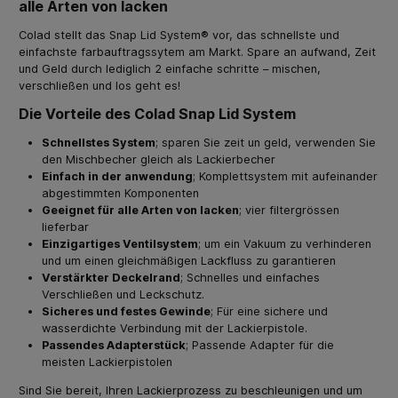
alle Arten von lacken
Colad stellt das Snap Lid System® vor, das schnellste und
einfachste farbauftragssytem am Markt. Spare an aufwand, Zeit
und Geld durch lediglich 2 einfache schritte – mischen,
verschließen und los geht es!
Die Vorteile des Colad Snap Lid System
Schnellstes System
; sparen Sie zeit un geld, verwenden Sie
den Mischbecher gleich als Lackierbecher
Einfach in der anwendung
; Komplettsystem mit aufeinander
abgestimmten Komponenten
Geeignet für alle Arten von lacken
; vier filtergrössen
lieferbar
Einzigartiges Ventilsystem
; um ein Vakuum zu verhinderen
und um einen gleichmäßigen Lackfluss zu garantieren
Verstärkter Deckelrand
; Schnelles und einfaches
Verschließen und Leckschutz.
Sicheres und festes Gewinde
; Für eine sichere und
wasserdichte Verbindung mit der Lackierpistole.
Passendes Adapterstück
; Passende Adapter für die
meisten Lackierpistolen
Sind Sie bereit, Ihren Lackierprozess zu beschleunigen und um