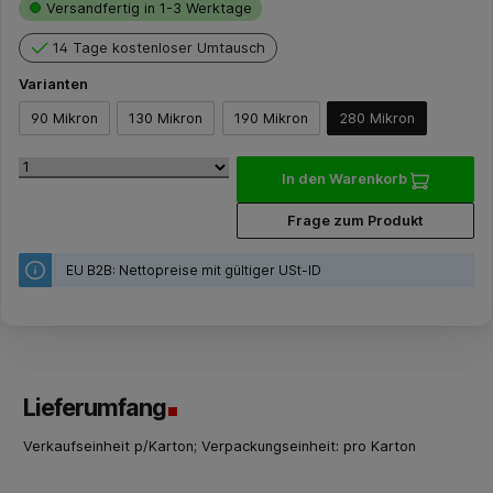
Versandfertig in 1-3 Werktage
14 Tage kostenloser Umtausch
Varianten
90 Mikron
130 Mikron
190 Mikron
280 Mikron
In den Warenkorb
Frage zum Produkt
EU B2B: Nettopreise mit gültiger USt-ID
Lieferumfang
Verkaufseinheit p/Karton; Verpackungseinheit: pro Karton