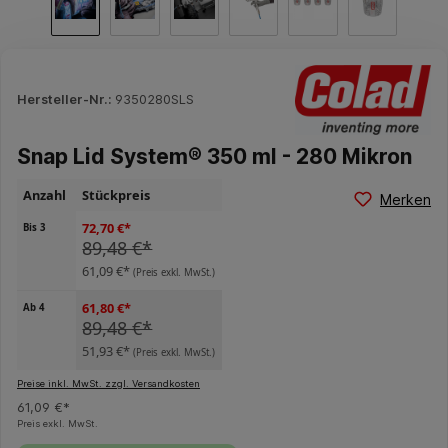
Hersteller-Nr.:
9350280SLS
Snap Lid System® 350 ml - 280 Mikron
Anzahl
Stückpreis
Merken
72,70 €*
Bis
3
89,48 €*
61,09 €*
(Preis exkl. MwSt.)
61,80 €*
Ab
4
89,48 €*
51,93 €*
(Preis exkl. MwSt.)
Preise inkl. MwSt. zzgl. Versandkosten
61,09 €*
Preis exkl. MwSt.