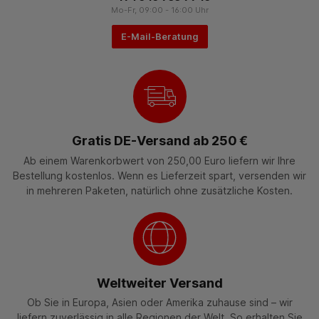
Mo-Fr, 09:00 - 16:00 Uhr
E-Mail-Beratung
Gratis DE-Versand ab 250 €
Ab einem Warenkorbwert von 250,00 Euro liefern wir Ihre
Bestellung kostenlos. Wenn es Lieferzeit spart, versenden wir
in mehreren Paketen, natürlich ohne zusätzliche Kosten.
Weltweiter Versand
Ob Sie in Europa, Asien oder Amerika zuhause sind – wir
liefern zuverlässig in alle Regionen der Welt. So erhalten Sie