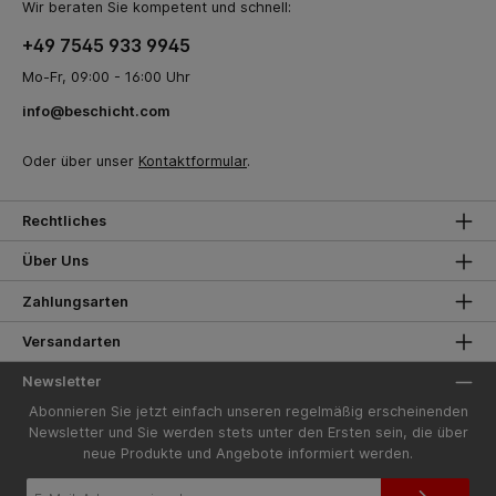
Wir beraten Sie kompetent und schnell:
+49 7545 933 9945
Mo-Fr, 09:00 - 16:00 Uhr
info@beschicht.com
Oder über unser
Kontaktformular
.
Rechtliches
Über Uns
Zahlungsarten
Versandarten
Newsletter
Abonnieren Sie jetzt einfach unseren regelmäßig erscheinenden
Newsletter und Sie werden stets unter den Ersten sein, die über
neue Produkte und Angebote informiert werden.
E-