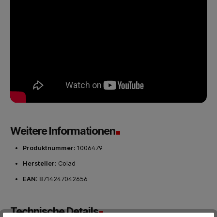
Weitere Informationen
Produktnummer:
1006479
Hersteller:
Colad
EAN:
8714247042656
Technische Details