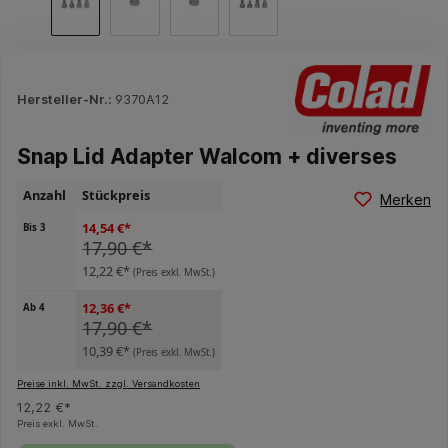
Hersteller-Nr.:
9370A12
Snap Lid Adapter Walcom + diverses
Anzahl
Stückpreis
Merken
14,54 €*
Bis
3
17,90 €*
12,22 €*
(Preis exkl. MwSt.)
12,36 €*
Ab
4
17,90 €*
10,39 €*
(Preis exkl. MwSt.)
Preise inkl. MwSt. zzgl. Versandkosten
12,22 €*
Preis exkl. MwSt.