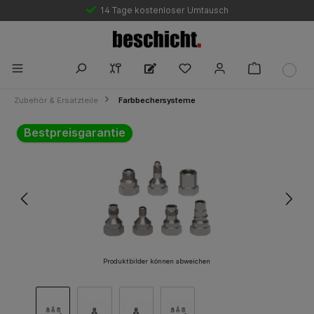
14 Tage kostenloser Umtausch
Zubehör & Ersatzteile
Farbbechersysteme
Bildergalerie überspringen
Bestpreisgarantie
Produktbilder können abweichen