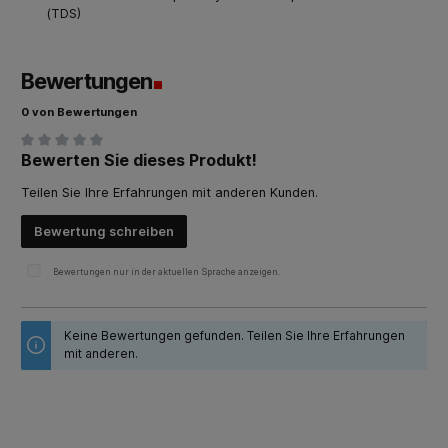
(TDS)
Bewertungen
0 von Bewertungen
Bewerten Sie dieses Produkt!
Durchschnittliche Bewertung von 0 von 5 Sternen
Teilen Sie Ihre Erfahrungen mit anderen Kunden.
Bewertung schreiben
Bewertungen nur in der aktuellen Sprache anzeigen.
Keine Bewertungen gefunden. Teilen Sie Ihre Erfahrungen
mit anderen.