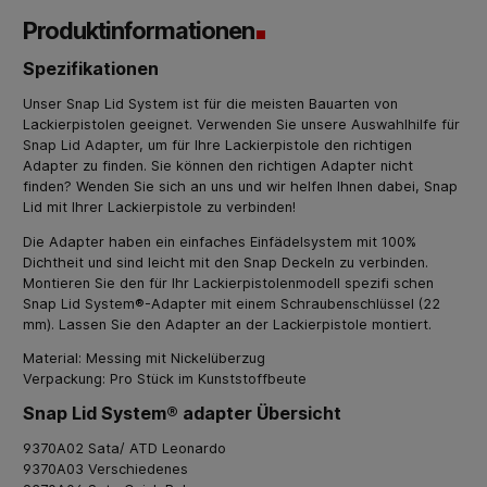
Produktinformationen
Spezifikationen
Unser Snap Lid System ist für die meisten Bauarten von
Lackierpistolen geeignet. Verwenden Sie unsere
Auswahlhilfe für
Snap Lid Adapter
, um für Ihre Lackierpistole den richtigen
Adapter zu finden. Sie können den richtigen Adapter nicht
finden? Wenden Sie sich an uns und wir helfen Ihnen dabei, Snap
Lid mit Ihrer Lackierpistole zu verbinden!
Die Adapter haben ein einfaches Einfädelsystem mit 100%
Dichtheit und sind leicht mit den Snap Deckeln zu verbinden.
Montieren Sie den für Ihr Lackierpistolenmodell spezifi schen
Snap Lid System®-Adapter mit einem Schraubenschlüssel (22
mm). Lassen Sie den Adapter an der Lackierpistole montiert.
Material: Messing mit Nickelüberzug
Verpackung: Pro Stück im Kunststoffbeute
Snap Lid System® adapter Übersicht
9370A02 Sata/ ATD Leonardo
9370A03 Verschiedenes