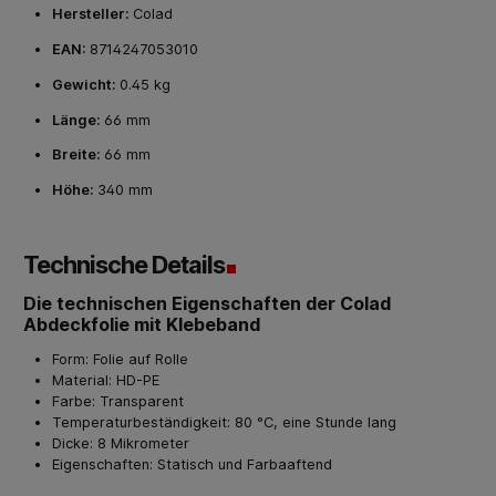
Hersteller:
Colad
EAN:
8714247053010
Gewicht:
0.45 kg
Länge:
66 mm
Breite:
66 mm
Höhe:
340 mm
Technische Details
Die technischen Eigenschaften der Colad
Abdeckfolie mit Klebeband
Form: Folie auf Rolle
Material: HD-PE
Farbe: Transparent
Temperaturbeständigkeit: 80 °C, eine Stunde lang
Dicke: 8 Mikrometer
Eigenschaften: Statisch und Farbaaftend