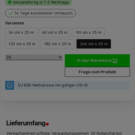
Versandfertig in 1-3 Werktage
14 Tage kostenloser Umtausch
Varianten
34 cm x 25 m
60 cm x 25 m
90 cm x 25 m
120 cm x 25 m
180 cm x 25 m
260 cm x 25 m
In den Warenkorb
Frage zum Produkt
EU B2B: Nettopreise mit gültiger USt-ID
Lieferumfang
Verkaufseinheit p/Rolle; Verpackungseinheit: 20 Rollen/Karton