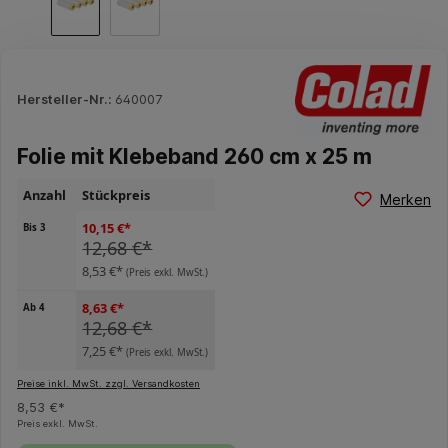
Hersteller-Nr.:
640007
Folie mit Klebeband 260 cm x 25 m
Anzahl
Stückpreis
Merken
10,15 €*
Bis
3
12,68 €*
8,53 €*
(Preis exkl. MwSt.)
8,63 €*
Ab
4
12,68 €*
7,25 €*
(Preis exkl. MwSt.)
Preise inkl. MwSt. zzgl. Versandkosten
8,53 €*
Preis exkl. MwSt.