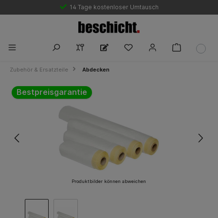
14 Tage kostenloser Umtausch
Zubehör & Ersatzteile
Abdecken
Bildergalerie überspringen
Bestpreisgarantie
Produktbilder können abweichen