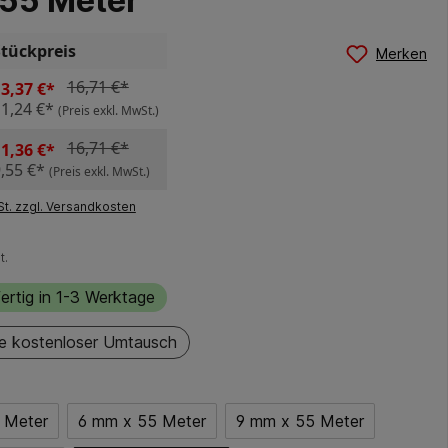
55 Meter
Stückpreis
Merken
16,71 €*
3,37 €*
11,24 €*
(Preis exkl. MwSt.)
16,71 €*
1,36 €*
,55 €*
(Preis exkl. MwSt.)
St. zzgl. Versandkosten
t.
ertig in 1-3 Werktage
e kostenloser Umtausch
 Meter
6 mm x 55 Meter
9 mm x 55 Meter