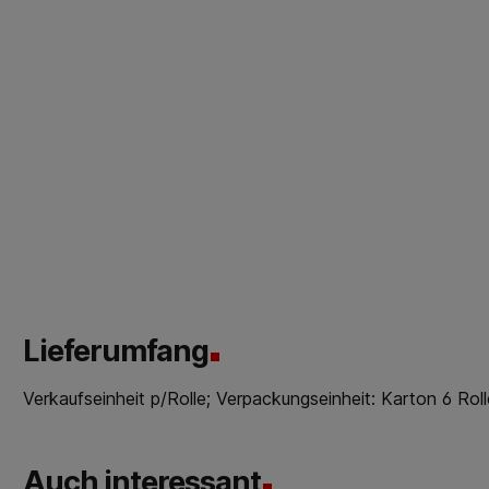
Lieferumfang
Verkaufseinheit p/Rolle; Verpackungseinheit: Karton 6 Rol
Auch interessant