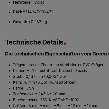
Hersteller:
Colad
EAN:
8714247000472
Gewicht:
0.233 kg
Technische Details
Die technischen Eigenschaften vom Green
Trägermaterial: Thermisch stabilisierter PVC-Träger
Kleber: Haftklebstoff auf Kautschukbasis
Stärke 0,137 mm (0,0054 Zoll)
Kern: 76 mm (3 Zoll) Kunststoffkern
Farbe: Grün
Zugfestigkeit: 245 N/100 mm
Bruchdehnung: 150 % ASTM-D-1000
Größen: 3 mm – 6 mm – 9 mm – 12 mm – 19 mm