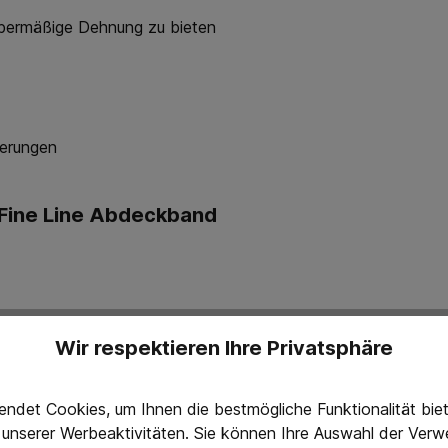
übermäßige Dehnung zu bieten
ierungen
 Fine Line Abdeckband
Wir respektieren Ihre Privatsphäre
ndet Cookies, um Ihnen die bestmögliche Funktionalität bi
g unserer Werbeaktivitäten. Sie können Ihre Auswahl der Ve