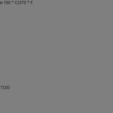
i 130 ° C/270 ° F
(TDS)