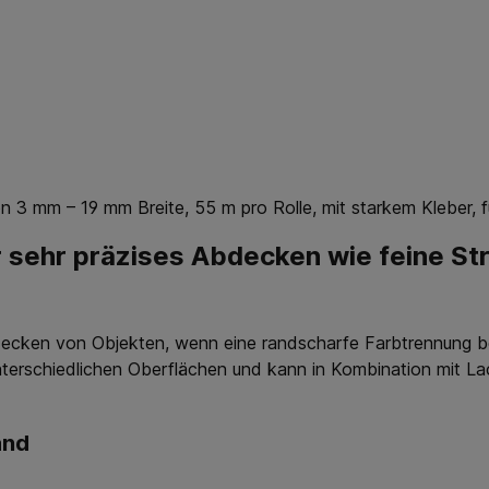
 mm – 19 mm Breite, 55 m pro Rolle, mit starkem Kleber, für
sehr präzises Abdecken wie feine Stre
ecken von Objekten, wenn eine randscharfe Farbtrennung be
 unterschiedlichen Oberflächen und kann in Kombination mit L
and