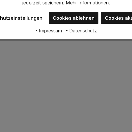
i 130 ° C/270 ° F
jederzeit
speichern.
Mehr Informationen
.
hutzeinstellungen
Cookies ablehnen
Cookies ak
- Impressum
- Datenschutz