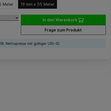
5 Meter
19 mm x 55 Meter
In den Warenkorb
Frage zum Produkt
B: Nettopreise mit gültiger USt-ID