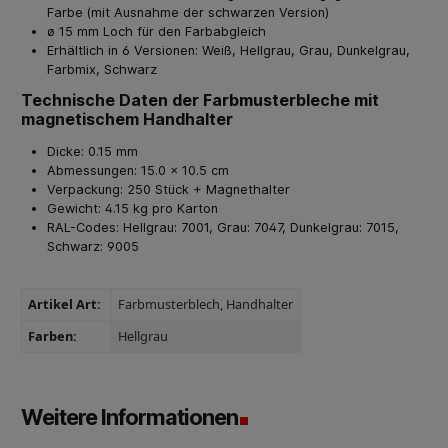
Farbe (mit Ausnahme der schwarzen Version)
ø 15 mm Loch für den Farbabgleich
Erhältlich in 6 Versionen: Weiß, Hellgrau, Grau, Dunkelgrau,
Farbmix, Schwarz
Technische Daten der Farbmusterbleche mit
magnetischem Handhalter
Dicke: 0.15 mm
Abmessungen: 15.0 x 10.5 cm
Verpackung: 250 Stück + Magnethalter
Gewicht: 4.15 kg pro Karton
RAL-Codes: Hellgrau: 7001, Grau: 7047, Dunkelgrau: 7015,
Schwarz: 9005
Artikel Art:
Farbmusterblech
, Handhalter
Farben:
Hellgrau
Weitere Informationen