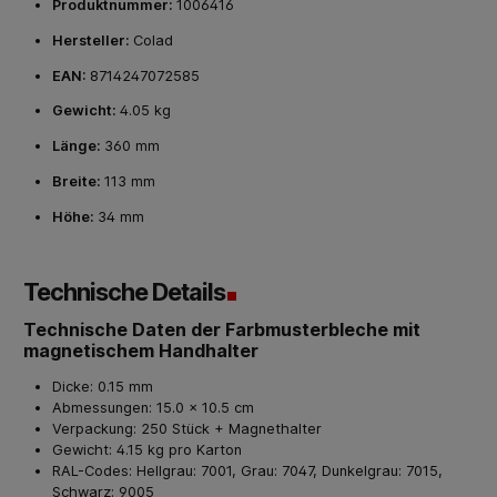
Produktnummer:
1006416
Hersteller:
Colad
EAN:
8714247072585
Gewicht:
4.05 kg
Länge:
360 mm
Breite:
113 mm
Höhe:
34 mm
Technische Details
Technische Daten der Farbmusterbleche mit
magnetischem Handhalter
Dicke: 0.15 mm
Abmessungen: 15.0 x 10.5 cm
Verpackung: 250 Stück + Magnethalter
Gewicht: 4.15 kg pro Karton
RAL-Codes: Hellgrau: 7001, Grau: 7047, Dunkelgrau: 7015,
Schwarz: 9005