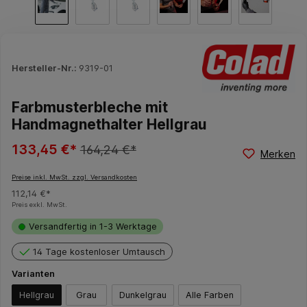
Hersteller-Nr.:
9319-01
Farbmusterbleche mit
Handmagnethalter Hellgrau
133,45 €*
164,24 €*
Merken
Preise inkl. MwSt. zzgl. Versandkosten
112,14 €*
Preis exkl. MwSt.
Versandfertig in 1-3 Werktage
14 Tage kostenloser Umtausch
Varianten
Hellgrau
Grau
Dunkelgrau
Alle Farben