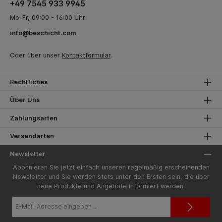
+49 7545 933 9945
Mo-Fr, 09:00 - 16:00 Uhr
info@beschicht.com
Oder über unser
Kontaktformular
.
Rechtliches
Über Uns
Zahlungsarten
Versandarten
Newsletter
Abonnieren Sie jetzt einfach unseren regelmäßig erscheinenden
Newsletter und Sie werden stets unter den Ersten sein, die über
neue Produkte und Angebote informiert werden.
E-
Mail-
Adresse*