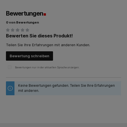
Bewertungen
0 von Bewertungen
Bewerten Sie dieses Produkt!
Durchschnittliche Bewertung von 0 von 5 Sternen
Teilen Sie Ihre Erfahrungen mit anderen Kunden.
Bewertung schreiben
Bewertungen nur in der aktuellen Sprache anzeigen.
Keine Bewertungen gefunden. Teilen Sie Ihre Erfahrungen
mit anderen.