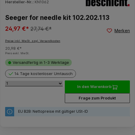
Hersteller-Nr.:
KN1062
Seeger for needle kit 102.202.113
24,97 €*
27,74 €*
Merken
Preise inkl. MwSt. zzgl. Versandkosten
20,98 €*
Preis exkl. MwSt.
Versandfertig in 1-3 Werktage
14 Tage kostenloser Umtausch
In den Warenkorb
Frage zum Produkt
EU B2B: Nettopreise mit gültiger USt-ID