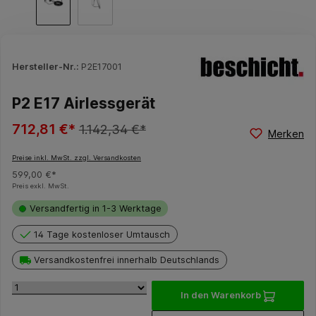
Hersteller-Nr.:
P2E17001
P2 E17 Airlessgerät
712,81 €*
1.142,34 €*
Merken
Preise inkl. MwSt. zzgl. Versandkosten
599,00 €*
Preis exkl. MwSt.
Versandfertig in 1-3 Werktage
14 Tage kostenloser Umtausch
Versandkostenfrei innerhalb Deutschlands
In den Warenkorb