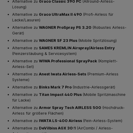
Alternative zu
Graco Classic 390 PC
(Allround-Airless-
Lösung)
Alternative zu
Graco UltraMax II 490
(Profi-Airless für
Lacke/Lasuren)
Alternative zu
WAGNER ProSpray PS 3.20
(Robustes Airless-
Gerät)
Alternative zu
WAGNER SF 23 Plus
(Mobile Spritzlösung)
Alternative zu
SAMES KREMLIN Airspray/Airless Entry
(Feinzerstäubung & Servicesystem)
Alternative zu
WIWA Professional SprayPack
(Komplett-
Airless-Set)
Alternative zu
Anest Iwata Airless-Sets
(Premium-Airless
Systeme)
Alternative zu
Binks Mark 7 Pro
(Industrie-Airlessgerät)
Alternative zu
Titan Impact 440 Plus
(Mobile Spritzmaschine
für Lacke)
Alternative zu
Armor Spray Tech AIRLESS 500
(Hochdruck-
Airless für größere Flächen)
Alternative zu
IWATA LS-400 Airless
(Fein-Airless-System)
Alternative zu
DeVilbiss AGX 30:1
(AirCombi / Airless-