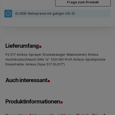
Frage zum Produkt
EU B2B: Nettopreise mit gültiger USt-ID
Lieferumfang
P2 E17 Airless-Sprayer Druckanzeiger (Manometer) Airless
Hochdruckschlauch DN6 1⁄4“ 7,5m M3 Profi Airless-Sprühpistole
Düsenhalter Airless Düse 517 (0,017“)
Auch interessant
Produktinformationen