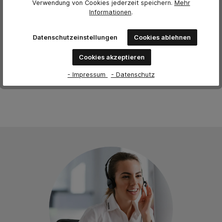
Verwendung von Cookies jederzeit
speichern.
Mehr
Bewertung schreiben
Informationen
.
Bewertungen nur in der aktuellen Sprache anzeigen.
Datenschutzeinstellungen
Cookies ablehnen
Cookies akzeptieren
Keine Bewertungen gefunden. Teilen Sie Ihre Erfahrungen
mit anderen.
- Impressum
- Datenschutz