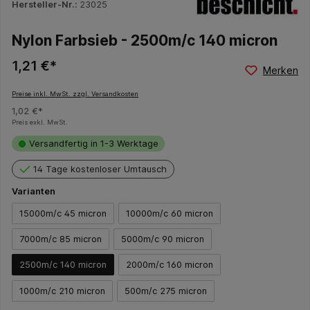
Hersteller-Nr.:
23025
Nylon Farbsieb - 2500m/c 140 micron
1,21 €*
Merken
Preise inkl. MwSt. zzgl. Versandkosten
1,02 €*
Preis exkl. MwSt.
Versandfertig in 1-3 Werktage
14 Tage kostenloser Umtausch
Varianten
15000m/c 45 micron
10000m/c 60 micron
7000m/c 85 micron
5000m/c 90 micron
2500m/c 140 micron
2000m/c 160 micron
1000m/c 210 micron
500m/c 275 micron