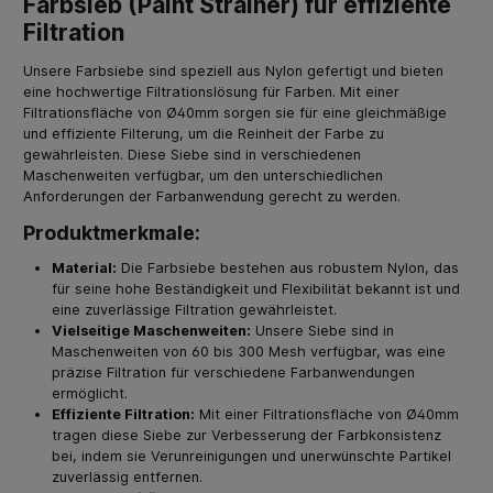
Farbsieb (Paint Strainer) für effiziente
Filtration
Unsere Farbsiebe sind speziell aus Nylon gefertigt und bieten
eine hochwertige Filtrationslösung für Farben. Mit einer
Filtrationsfläche von Ø40mm sorgen sie für eine gleichmäßige
und effiziente Filterung, um die Reinheit der Farbe zu
gewährleisten. Diese Siebe sind in verschiedenen
Maschenweiten verfügbar, um den unterschiedlichen
Anforderungen der Farbanwendung gerecht zu werden.
Produktmerkmale:
Material:
Die Farbsiebe bestehen aus robustem Nylon, das
für seine hohe Beständigkeit und Flexibilität bekannt ist und
eine zuverlässige Filtration gewährleistet.
Vielseitige Maschenweiten:
Unsere Siebe sind in
Maschenweiten von 60 bis 300 Mesh verfügbar, was eine
präzise Filtration für verschiedene Farbanwendungen
ermöglicht.
Effiziente Filtration:
Mit einer Filtrationsfläche von Ø40mm
tragen diese Siebe zur Verbesserung der Farbkonsistenz
bei, indem sie Verunreinigungen und unerwünschte Partikel
zuverlässig entfernen.