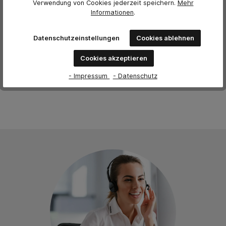
Verwendung von Cookies jederzeit
speichern.
Mehr
Bewertung schreiben
Informationen
.
Bewertungen nur in der aktuellen Sprache anzeigen.
Datenschutzeinstellungen
Cookies ablehnen
Cookies akzeptieren
Keine Bewertungen gefunden. Teilen Sie Ihre Erfahrungen
mit anderen.
- Impressum
- Datenschutz