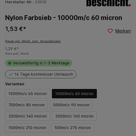
Hersteller-Nr.:
23010
Nylon Farbsieb - 10000m/c 60 micron
1,53 €*
Merken
Preise inkl. MwSt. zzgl. Versandkosten
1,29 €*
Preis exkl. MwSt.
Versandfertig in 1-3 Werktage
14 Tage kostenloser Umtausch
Varianten
15000m/c 45 micron
10000m/c 60 micron
7000m/c 85 micron
5000m/c 90 micron
2500m/c 140 micron
2000m/c 160 micron
1000m/c 210 micron
500m/c 275 micron