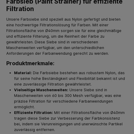
Farbsieb (Paint Strainer) für effiziente
Filtration
Unsere Farbsiebe sind speziell aus Nylon gefertigt und bieten
eine hochwertige Filtrationslösung für Farben. Mit einer
Filtrationsfläche von Ø40mm sorgen sie für eine gleichmäßige
und effiziente Filterung, um die Reinheit der Farbe zu
gewährleisten. Diese Siebe sind in verschiedenen
Maschenweiten verfügbar, um den unterschiedlichen
Anforderungen der Farbanwendung gerecht zu werden.
Produktmerkmale:
Material:
Die Farbsiebe bestehen aus robustem Nylon, das
für seine hohe Beständigkeit und Flexibilität bekannt ist und
eine zuverlässige Filtration gewährleistet.
Vielseitige Maschenweiten:
Unsere Siebe sind in
Maschenweiten von 60 bis 300 Mesh verfügbar, was eine
präzise Filtration für verschiedene Farbanwendungen
ermöglicht.
Effiziente Filtration:
Mit einer Filtrationsfläche von Ø40mm
tragen diese Siebe zur Verbesserung der Farbkonsistenz
bei, indem sie Verunreinigungen und unerwünschte Partikel
zuverlässig entfernen.