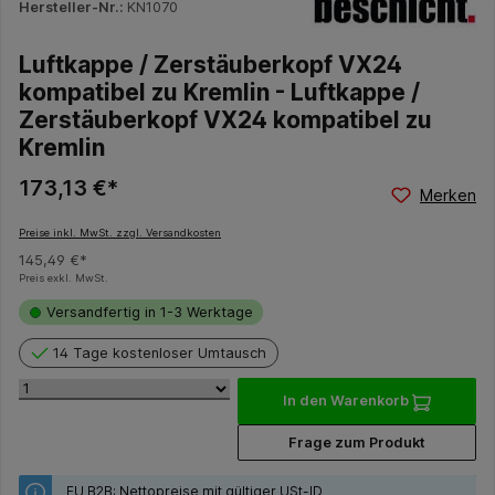
Hersteller-Nr.:
KN1070
Luftkappe / Zerstäuberkopf VX24
kompatibel zu Kremlin - Luftkappe /
Zerstäuberkopf VX24 kompatibel zu
Kremlin
173,13 €*
Merken
Preise inkl. MwSt. zzgl. Versandkosten
145,49 €*
Preis exkl. MwSt.
Versandfertig in 1-3 Werktage
14 Tage kostenloser Umtausch
In den Warenkorb
Frage zum Produkt
EU B2B: Nettopreise mit gültiger USt-ID