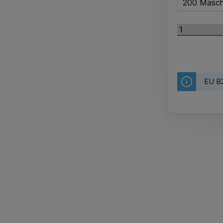
200 Masc
EU B2