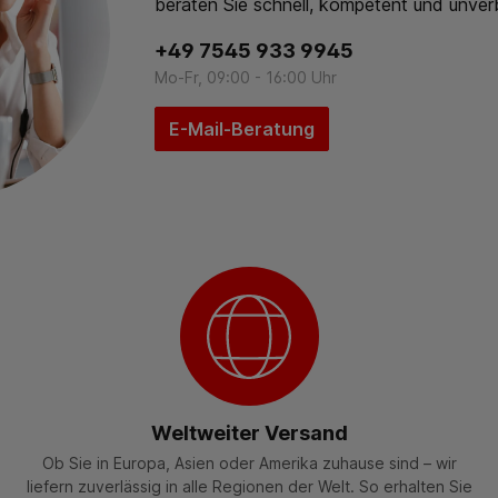
beraten Sie schnell, kompetent und unverb
+49 7545 933 9945
Mo-Fr, 09:00 - 16:00 Uhr
E-Mail-Beratung
Weltweiter Versand
Ob Sie in Europa, Asien oder Amerika zuhause sind – wir
liefern zuverlässig in alle Regionen der Welt. So erhalten Sie