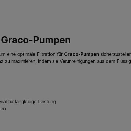
für Graco-Pumpen
um eine optimale Filtration für
Graco-Pumpen
sicherzustelle
z zu maximieren, indem sie Verunreinigungen aus dem Flüssig
al für langlebige Leistung
pen