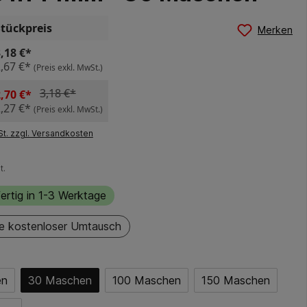
Stückpreis
Merken
,18 €*
,67 €*
(Preis exkl. MwSt.)
3,18 €*
,70 €*
,27 €*
(Preis exkl. MwSt.)
St. zzgl. Versandkosten
t.
ertig in 1-3 Werktage
e kostenloser Umtausch
en
30 Maschen
100 Maschen
150 Maschen