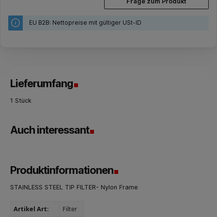
Frage zum Produkt
EU B2B: Nettopreise mit gültiger USt-ID
Lieferumfang
1 Stück
Auch interessant
Produktinformationen
STAINLESS STEEL TIP FILTER- Nylon Frame
Artikel Art:
Filter