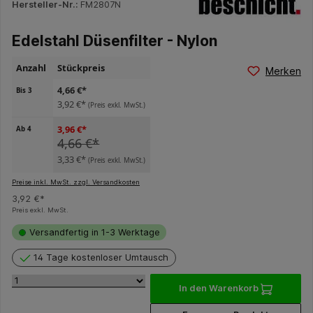
Hersteller-Nr.:
FM2807N
Edelstahl Düsenfilter - Nylon
Anzahl
Stückpreis
Merken
4,66 €*
Bis
3
3,92 €*
(Preis exkl. MwSt.)
3,96 €*
Ab
4
4,66 €*
3,33 €*
(Preis exkl. MwSt.)
Preise inkl. MwSt. zzgl. Versandkosten
3,92 €*
Preis exkl. MwSt.
Versandfertig in 1-3 Werktage
14 Tage kostenloser Umtausch
In den Warenkorb