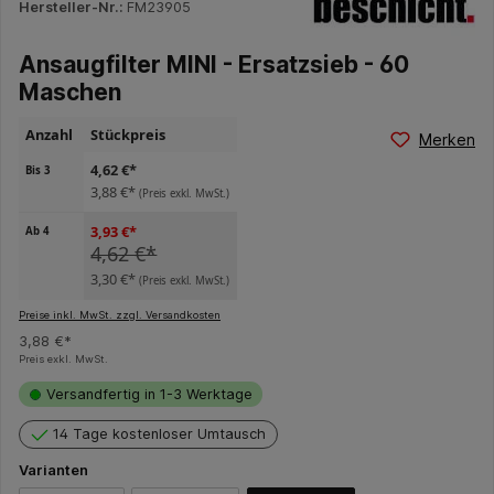
Hersteller-Nr.:
FM23905
Ansaugfilter MINI - Ersatzsieb - 60
Maschen
Anzahl
Stückpreis
Merken
4,62 €*
Bis
3
3,88 €*
(Preis exkl. MwSt.)
3,93 €*
Ab
4
4,62 €*
3,30 €*
(Preis exkl. MwSt.)
Preise inkl. MwSt. zzgl. Versandkosten
3,88 €*
Preis exkl. MwSt.
Versandfertig in 1-3 Werktage
14 Tage kostenloser Umtausch
Varianten