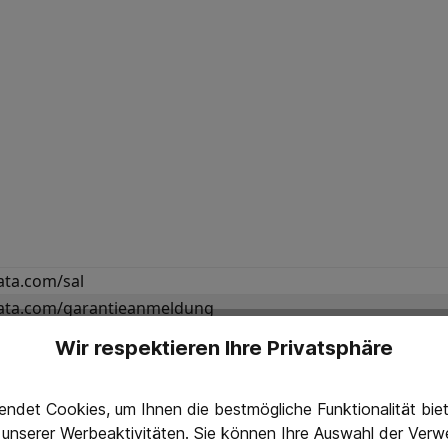
ta.com/sal
ta.com/garantieanmeldung
ta.com/lackdaten
Wir respektieren Ihre Privatsphäre
ndet Cookies, um Ihnen die bestmögliche Funktionalität bi
g unserer Werbeaktivitäten. Sie können Ihre Auswahl der Ve