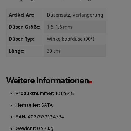
Artikel Art:
Düsensatz
, Verlängerung
Düsen Größe:
1,6
, 1,6 mm
Düsen Typ:
Winkelkopfdüse (90°)
Länge:
30 cm
Weitere Informationen
Produktnummer:
1012848
Hersteller:
SATA
EAN:
4027533134794
Gewicht:
0.93 kg