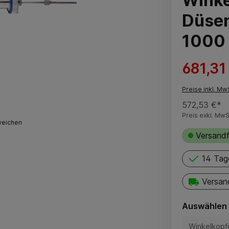
Winke
Düsen
1000 
681,31
Preise inkl. Mw
572,53 €*
Preis exkl. MwS
weichen
Versandf
14 Tag
Versan
Auswählen