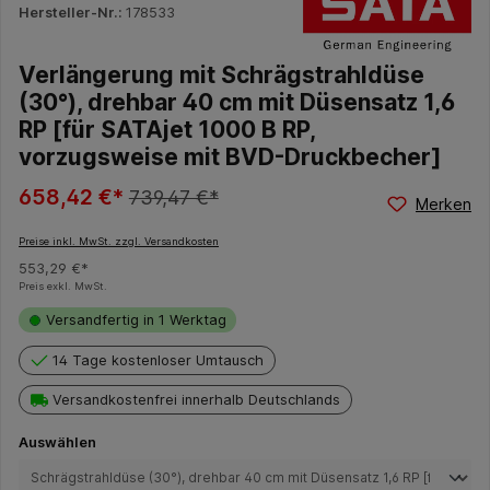
Hersteller-Nr.:
178533
Verlängerung mit Schrägstrahldüse
(30°), drehbar 40 cm mit Düsensatz 1,6
RP [für SATAjet 1000 B RP,
vorzugsweise mit BVD-Druckbecher]
658,42 €*
739,47 €*
Merken
Preise inkl. MwSt. zzgl. Versandkosten
553,29 €*
Preis exkl. MwSt.
Versandfertig in 1 Werktag
14 Tage kostenloser Umtausch
Versandkostenfrei innerhalb Deutschlands
auswählen
Auswählen