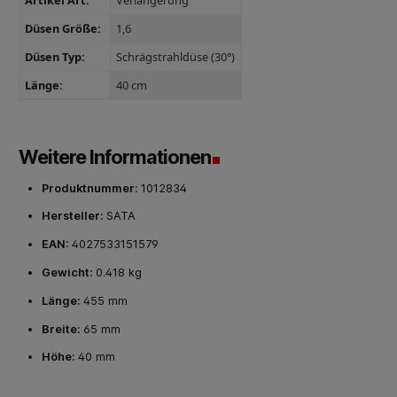
Düsen Größe:
1,6
Düsen Typ:
Schrägstrahldüse (30°)
Länge:
40 cm
Weitere Informationen
Produktnummer:
1012834
Hersteller:
SATA
EAN:
4027533151579
Gewicht:
0.418 kg
Länge:
455 mm
Breite:
65 mm
Höhe:
40 mm