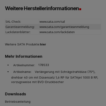
Weitere Herstellerinformationen
SAL-Check:
www.sata.com/sal
Garantieanmeldung:
www.sata.com/garantieanmeldung
Lackdatenblätter:
www.sata.com/lackdaten
Weitere SATA Produkte:
hier
Mehr Informationen
178533
Artikelnummer:
Verlängerung mit Schrägstrahldüse (75°),
Artikelname:
drehbar 40 cm mit Düsensatz 1,6 RP für SATAjet 1000 B RP,
vorzugsweise mit BVD-Druckbecher
Downloads
Betriebsanleitung