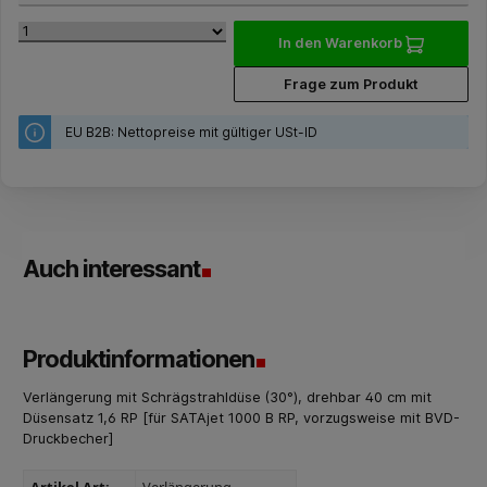
In den Warenkorb
Frage zum Produkt
EU B2B: Nettopreise mit gültiger USt-ID
Auch interessant
Produktinformationen
Verlängerung mit Schrägstrahldüse (30°), drehbar 40 cm mit
Düsensatz 1,6 RP [für SATAjet 1000 B RP, vorzugsweise mit BVD-
Druckbecher]
Artikel Art:
Verlängerung