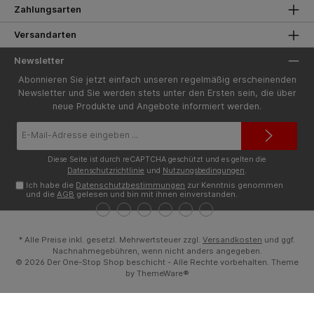
Zahlungsarten
Versandarten
Newsletter
Abonnieren Sie jetzt einfach unseren regelmäßig erscheinenden
Newsletter und Sie werden stets unter den Ersten sein, die über
neue Produkte und Angebote informiert werden.
E-
Mail-
Adresse*
Diese Seite ist durch reCAPTCHA geschützt und es gelten die
Datenschutzrichtlinie
und
Nutzungsbedingungen
.
Ich habe die
Datenschutzbestimmungen
zur Kenntnis genommen
und die
AGB
gelesen und bin mit ihnen einverstanden.
* Alle Preise inkl. gesetzl. Mehrwertsteuer zzgl.
Versandkosten
und ggf.
Nachnahmegebühren, wenn nicht anders angegeben.
© 2026 Der One-Stop Shop beschicht - Alle Rechte vorbehalten. Theme
by
ThemeWare®