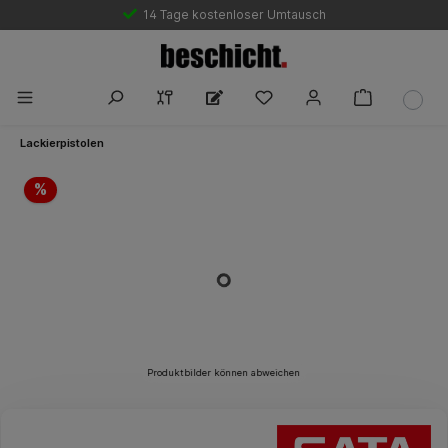
14 Tage kostenloser Umtausch
Lackierpistolen
Bildergalerie überspringen
%
Produktbilder können abweichen