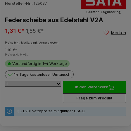
Hersteller-Nr.:
126037
Federscheibe aus Edelstahl V2A
1,31 €*
1,55 €*
Merken
Preise inkl. MwSt. zzgl. Versandkosten
1,10 €*
Preis exkl. MwSt.
Versandfertig in 1-4 Werktage
14 Tage kostenloser Umtausch
In den Warenkorb
Frage zum Produkt
EU B2B: Nettopreise mit gültiger USt-ID