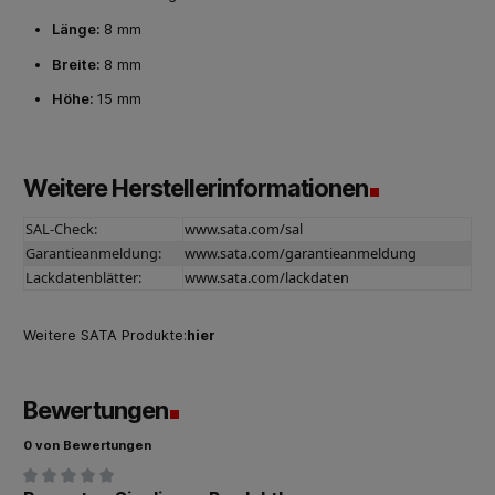
Länge:
8 mm
Breite:
8 mm
Höhe:
15 mm
Weitere Herstellerinformationen
SAL-Check:
www.sata.com/sal
Garantieanmeldung:
www.sata.com/garantieanmeldung
Lackdatenblätter:
www.sata.com/lackdaten
Weitere SATA Produkte:
hier
Bewertungen
0 von Bewertungen