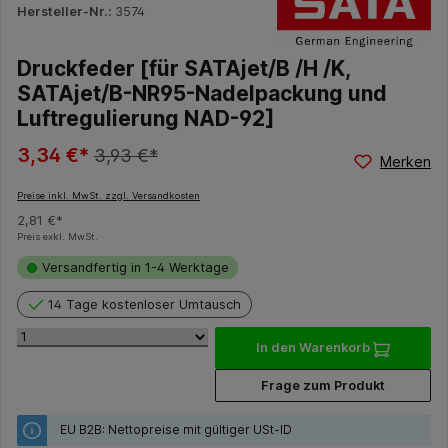
Hersteller-Nr.:
3574
Druckfeder [für SATAjet/B /H /K,
SATAjet/B-NR95-Nadelpackung und
Luftregulierung NAD-92]
3,34 €*
3,93 €*
Merken
Preise inkl. MwSt. zzgl. Versandkosten
2,81 €*
Preis exkl. MwSt.
Versandfertig in 1-4 Werktage
14 Tage kostenloser Umtausch
In den Warenkorb
Frage zum Produkt
EU B2B: Nettopreise mit gültiger USt-ID