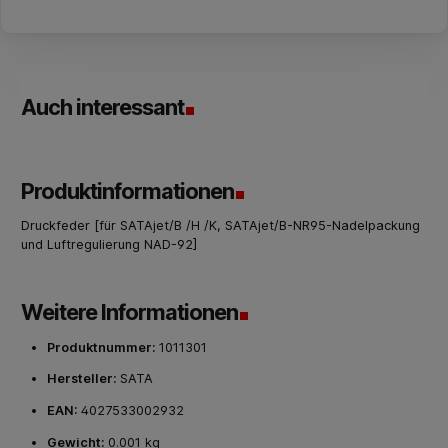
Auch interessant
Produktinformationen
Druckfeder [für SATAjet/B /H /K, SATAjet/B-NR95-Nadelpackung
und Luftregulierung NAD-92]
Weitere Informationen
Produktnummer:
1011301
Hersteller:
SATA
EAN:
4027533002932
Gewicht:
0.001 kg