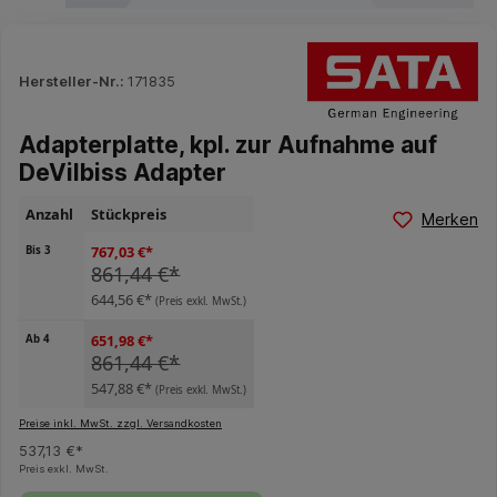
Hersteller-Nr.:
171835
Adapterplatte, kpl. zur Aufnahme auf
DeVilbiss Adapter
Anzahl
Stückpreis
Merken
767,03 €*
Bis
3
861,44 €*
644,56 €*
(Preis exkl. MwSt.)
651,98 €*
Ab
4
861,44 €*
547,88 €*
(Preis exkl. MwSt.)
Preise inkl. MwSt. zzgl. Versandkosten
537,13 €*
Preis exkl. MwSt.