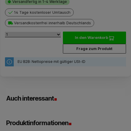
Versandfertig in 1-4 Werktage
14 Tage kostenloser Umtausch
Versandkostenfrei innerhalb Deutschlands
In den Warenkorb
Frage zum Produkt
EU B2B: Nettopreise mit gültiger USt-ID
Auch interessant
Produktinformationen