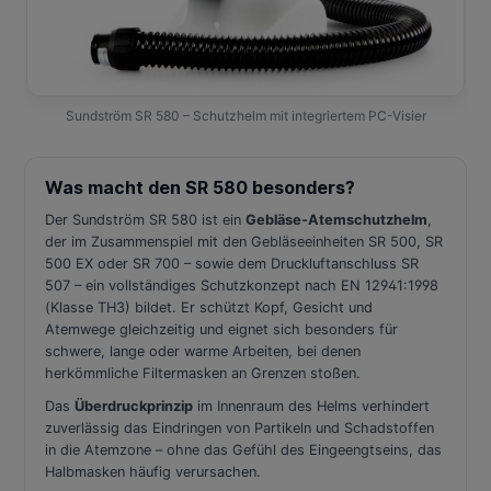
Sundström SR 580 – Schutzhelm mit integriertem PC-Visier
Was macht den SR 580 besonders?
Der Sundström SR 580 ist ein
Gebläse-Atemschutzhelm
,
der im Zusammenspiel mit den Gebläseeinheiten SR 500, SR
500 EX oder SR 700 – sowie dem Druckluftanschluss SR
507 – ein vollständiges Schutzkonzept nach EN 12941:1998
(Klasse TH3) bildet. Er schützt Kopf, Gesicht und
Atemwege gleichzeitig und eignet sich besonders für
schwere, lange oder warme Arbeiten, bei denen
herkömmliche Filtermasken an Grenzen stoßen.
Das
Überdruckprinzip
im Innenraum des Helms verhindert
zuverlässig das Eindringen von Partikeln und Schadstoffen
in die Atemzone – ohne das Gefühl des Eingeengtseins, das
Halbmasken häufig verursachen.