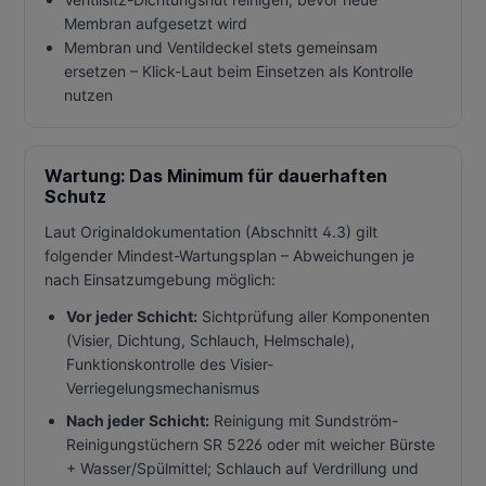
Membran aufgesetzt wird
Membran und Ventildeckel stets gemeinsam
ersetzen – Klick-Laut beim Einsetzen als Kontrolle
nutzen
Wartung: Das Minimum für dauerhaften
Schutz
Laut Originaldokumentation (Abschnitt 4.3) gilt
folgender Mindest-Wartungsplan – Abweichungen je
nach Einsatzumgebung möglich:
Vor jeder Schicht:
Sichtprüfung aller Komponenten
(Visier, Dichtung, Schlauch, Helmschale),
Funktionskontrolle des Visier-
Verriegelungsmechanismus
Nach jeder Schicht:
Reinigung mit Sundström-
Reinigungstüchern SR 5226 oder mit weicher Bürste
+ Wasser/Spülmittel; Schlauch auf Verdrillung und