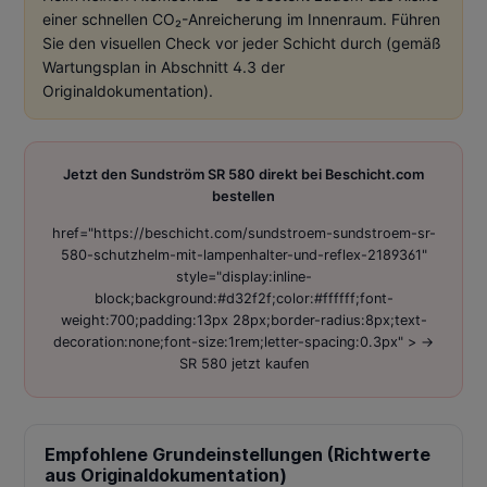
einer schnellen CO₂-Anreicherung im Innenraum. Führen
Sie den visuellen Check vor jeder Schicht durch (gemäß
Wartungsplan in Abschnitt 4.3 der
Originaldokumentation).
Jetzt den Sundström SR 580 direkt bei Beschicht.com
bestellen
href="https://beschicht.com/sundstroem-sundstroem-sr-
580-schutzhelm-mit-lampenhalter-und-reflex-2189361"
style="display:inline-
block;background:#d32f2f;color:#ffffff;font-
weight:700;padding:13px 28px;border-radius:8px;text-
decoration:none;font-size:1rem;letter-spacing:0.3px" > →
SR 580 jetzt kaufen
Empfohlene Grundeinstellungen (Richtwerte
aus Originaldokumentation)