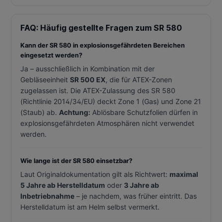
FAQ: Häufig gestellte Fragen zum SR 580
Kann der SR 580 in explosionsgefährdeten Bereichen
eingesetzt werden?
Ja – ausschließlich in Kombination mit der
Gebläseeinheit
SR 500 EX
, die für ATEX-Zonen
zugelassen ist. Die ATEX-Zulassung des SR 580
(Richtlinie 2014/34/EU) deckt Zone 1 (Gas) und Zone 21
(Staub) ab.
Achtung:
Ablösbare Schutzfolien dürfen in
explosionsgefährdeten Atmosphären nicht verwendet
werden.
Wie lange ist der SR 580 einsetzbar?
Laut Originaldokumentation gilt als Richtwert:
maximal
5 Jahre ab Herstelldatum
oder
3 Jahre ab
Inbetriebnahme
– je nachdem, was früher eintritt. Das
Herstelldatum ist am Helm selbst vermerkt.