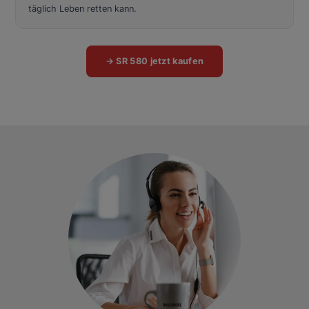
täglich Leben retten kann.
→ SR 580 jetzt kaufen