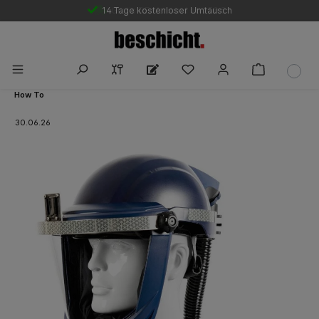
14 Tage kostenloser Umtausch
Gratis DE-Versand ab 250 €
How To
30.06.26