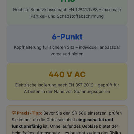
Höchste Schutzklasse nach EN 12941:1998 – maximale
Partikel- und Schadstoffabschirmung
6-Punkt
Kopfhalterung für sicheren Sitz – individuell anpassbar
vorne und hinten
440 V AC
Elektrische Isolierung nach EN 397:2012 – geprüft für
Arbeiten in der Nähe von Spannungsquellen
💡 Praxis-Tipp:
Bevor Sie den SR 580 einsetzen, prüfen
Sie immer, ob die Gebläseeinheit
eingeschaltet und
funktionsfähig
ist. Ohne laufendes Gebläse bietet der
Helm
keinen
Atemschutz – es besteht zudem das Risiko