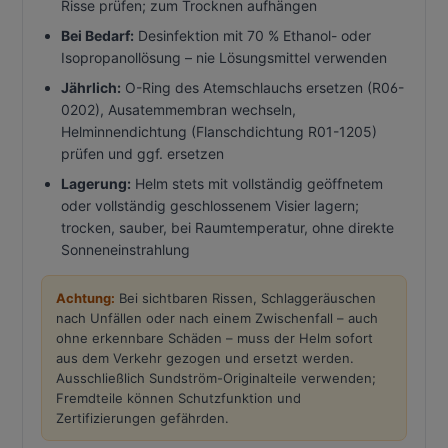
Risse prüfen; zum Trocknen aufhängen
Bei Bedarf:
Desinfektion mit 70 % Ethanol- oder
Isopropanollösung – nie Lösungsmittel verwenden
Jährlich:
O-Ring des Atemschlauchs ersetzen (R06-
0202), Ausatemmembran wechseln,
Helminnendichtung (Flanschdichtung R01-1205)
prüfen und ggf. ersetzen
Lagerung:
Helm stets mit vollständig geöffnetem
oder vollständig geschlossenem Visier lagern;
trocken, sauber, bei Raumtemperatur, ohne direkte
Sonneneinstrahlung
Achtung:
Bei sichtbaren Rissen, Schlaggeräuschen
nach Unfällen oder nach einem Zwischenfall – auch
ohne erkennbare Schäden – muss der Helm sofort
aus dem Verkehr gezogen und ersetzt werden.
Ausschließlich Sundström-Originalteile verwenden;
Fremdteile können Schutzfunktion und
Zertifizierungen gefährden.