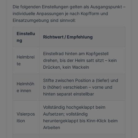
Die folgenden Einstellungen gelten als Ausgangspunkt –
individuelle Anpassungen je nach Kopfform und
Einsatzumgebung sind sinnvoll:
Einstellu
Richtwert / Empfehlung
ng
Einstellrad hinten am Kopfgestell
Helmbrei
drehen, bis der Helm satt sitzt – kein
te
Drücken, kein Wackeln
Stifte zwischen Position a (tiefer) und
Helmhöh
b (höher) verschieben – vorne und
e innen
hinten separat einstellbar
Vollständig hochgeklappt beim
Visierpos
Aufsetzen; vollständig
ition
heruntergeklappt bis Kinn-Klick beim
Arbeiten