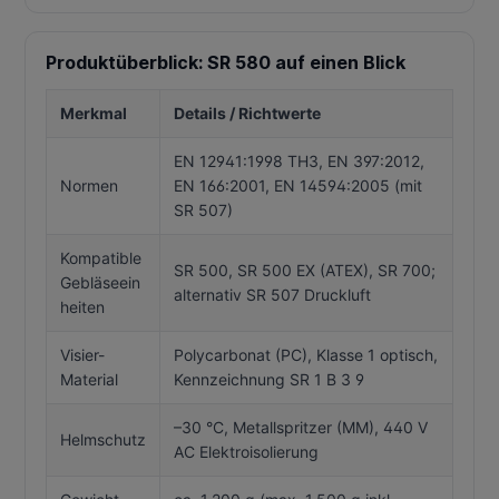
Produktüberblick: SR 580 auf einen Blick
Merkmal
Details / Richtwerte
EN 12941:1998 TH3, EN 397:2012,
Normen
EN 166:2001, EN 14594:2005 (mit
SR 507)
Kompatible
SR 500, SR 500 EX (ATEX), SR 700;
Gebläseein
alternativ SR 507 Druckluft
heiten
Visier-
Polycarbonat (PC), Klasse 1 optisch,
Material
Kennzeichnung SR 1 B 3 9
–30 °C, Metallspritzer (MM), 440 V
Helmschutz
AC Elektroisolierung