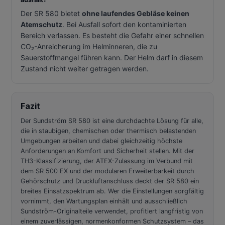
Der SR 580 bietet
ohne laufendes Gebläse keinen
Atemschutz
. Bei Ausfall sofort den kontaminierten
Bereich verlassen. Es besteht die Gefahr einer schnellen
CO₂-Anreicherung im Helminneren, die zu
Sauerstoffmangel führen kann. Der Helm darf in diesem
Zustand nicht weiter getragen werden.
Fazit
Der Sundström SR 580 ist eine durchdachte Lösung für alle,
die in staubigen, chemischen oder thermisch belastenden
Umgebungen arbeiten und dabei gleichzeitig höchste
Anforderungen an Komfort und Sicherheit stellen. Mit der
TH3-Klassifizierung, der ATEX-Zulassung im Verbund mit
dem SR 500 EX und der modularen Erweiterbarkeit durch
Gehörschutz und Druckluftanschluss deckt der SR 580 ein
breites Einsatzspektrum ab. Wer die Einstellungen sorgfältig
vornimmt, den Wartungsplan einhält und ausschließlich
Sundström-Originalteile verwendet, profitiert langfristig von
einem zuverlässigen, normenkonformen Schutzsystem – das