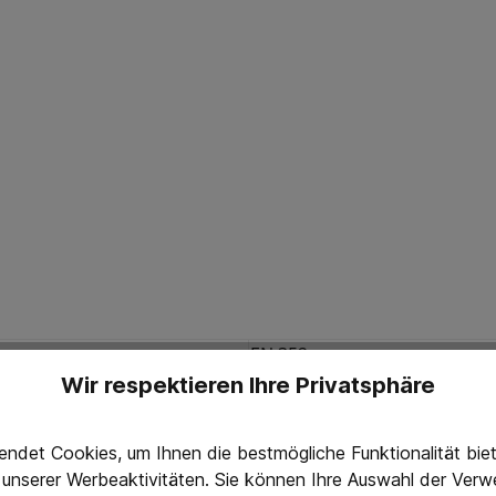
EN 352
(EU) 2016/425
Wir respektieren Ihre Privatsphäre
Unbegrenzt haltbar*
H31 / M26 / L17 dB*
ndet Cookies, um Ihnen die bestmögliche Funktionalität bi
g unserer Werbeaktivitäten. Sie können Ihre Auswahl der Ve