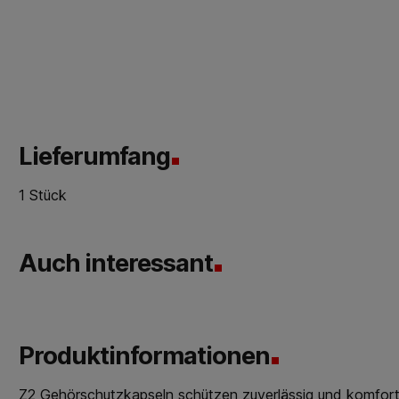
Lieferumfang
1 Stück
Auch interessant
Produktinformationen
Z2 Gehörschutzkapseln schützen zuverlässig und komforta