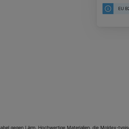
EU B2
bel gegen Lärm. Hochwertige Materialien, die Moldex-typis