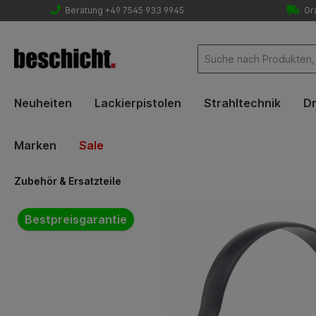
Beratung +49 7545 933 9945
Gra
Neuheiten
Lackierpistolen
Strahltechnik
Dr
Marken
Sale
Zubehör & Ersatzteile
Bildergalerie überspringen
Bestpreisgarantie