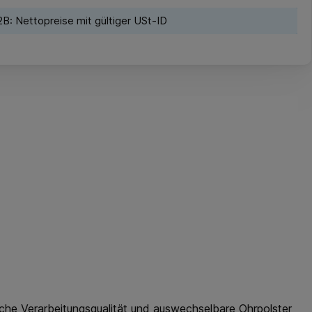
B: Nettopreise mit gültiger USt-ID
che Verarbeitungsqualität und auswechselbare Ohrpolster