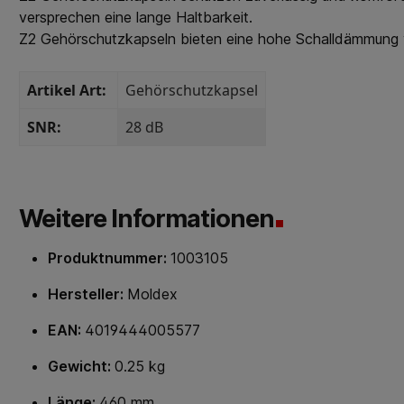
versprechen eine lange Haltbarkeit.
Z2 Gehörschutzkapseln bieten eine hohe Schalldämmung
Artikel Art:
Gehörschutzkapsel
SNR:
28 dB
Weitere Informationen
Produktnummer:
1003105
Hersteller:
Moldex
EAN:
4019444005577
Gewicht:
0.25 kg
Länge:
460 mm