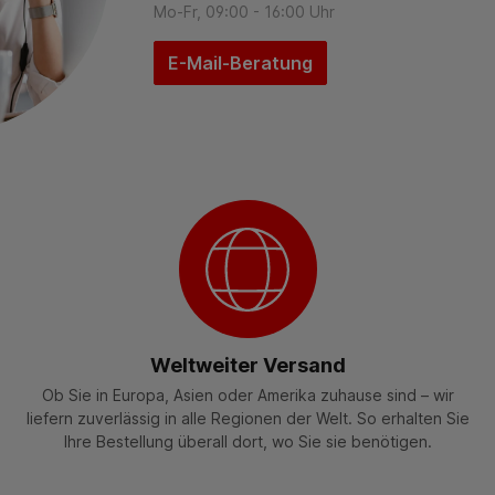
Mo-Fr, 09:00 - 16:00 Uhr
E-Mail-Beratung
Weltweiter Versand
Ob Sie in Europa, Asien oder Amerika zuhause sind – wir
liefern zuverlässig in alle Regionen der Welt. So erhalten Sie
Ihre Bestellung überall dort, wo Sie sie benötigen.