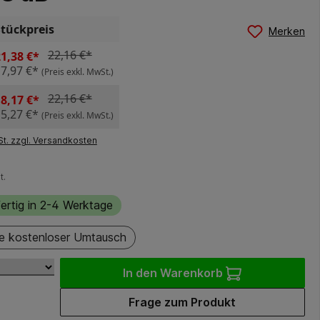
Stückpreis
Merken
22,16 €*
1,38 €*
17,97 €*
(Preis exkl. MwSt.)
22,16 €*
8,17 €*
15,27 €*
(Preis exkl. MwSt.)
St. zzgl. Versandkosten
t.
ertig in 2-4 Werktage
e kostenloser Umtausch
In den Warenkorb
Frage zum Produkt