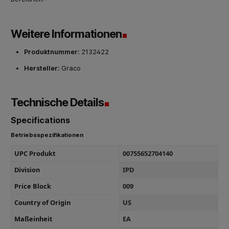
Weitere Informationen
Produktnummer:
2132422
Hersteller:
Graco
Technische Details
Specifications
Betriebsspezifikationen
UPC Produkt
00755652704140
Division
IPD
Price Block
009
Country of Origin
US
Maßeinheit
EA