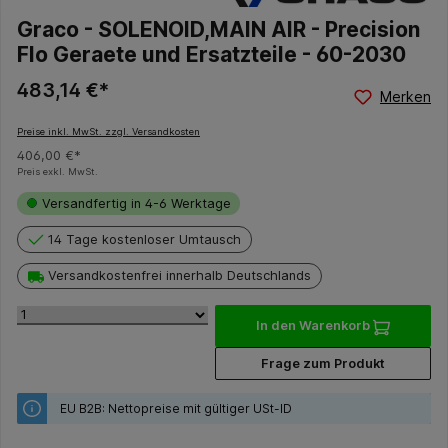
Graco - SOLENOID,MAIN AIR - Precision
Flo Geraete und Ersatzteile - 60-2030
483,14 €*
Merken
Preise inkl. MwSt. zzgl. Versandkosten
406,00 €*
Preis exkl. MwSt.
Versandfertig in 4-6 Werktage
14 Tage kostenloser Umtausch
Versandkostenfrei innerhalb Deutschlands
In den Warenkorb
Frage zum Produkt
EU B2B: Nettopreise mit gültiger USt-ID