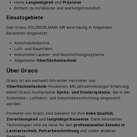
Hohe
Langlebigkeit
und
Präzision
Einfach zu installieren und wartungsfreundlich
Einsatzgebiete
Das Graco SOLENOID,MAIN AIR wird häufig in folgenden
Bereichen eingesetzt:
Automobilindustrie
Luft- und Raumfahrt
Industrielle Lackier- und Beschichtungssysteme
Allgemeine
Oberflächentechnik
Über Graco
Graco ist ein weltweit führender Hersteller von
Oberflächentechnik
-Produkten. Mit jahrzehntelanger Erfahrung
bietet Graco hochpräzise
Spritz- und Dosiersysteme
, die in der
Automobil-, Luftfahrt- und Industriebeschichtung eingesetzt
werden.
Produkte von Graco sind bekannt für ihre
hohe Qualität,
Zuverlässigkeit
und
langlebige Bauweise
. Dank innovativer
Technologien sind sie ideal für den
professionellen Einsatz in
Lackiertechnik, Pulverbeschichtung
und vielen anderen
Bereichen.