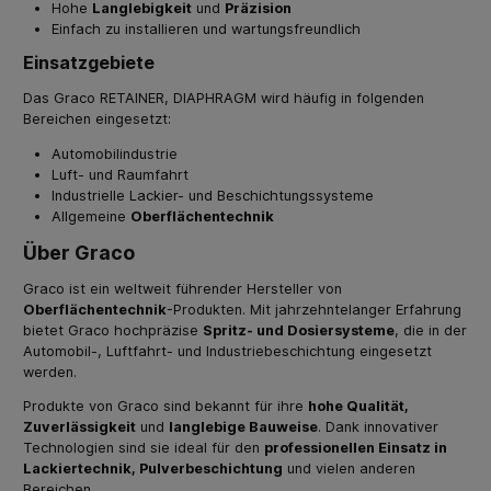
Hohe
Langlebigkeit
und
Präzision
Einfach zu installieren und wartungsfreundlich
Einsatzgebiete
Das Graco RETAINER, DIAPHRAGM wird häufig in folgenden
Bereichen eingesetzt:
Automobilindustrie
Luft- und Raumfahrt
Industrielle Lackier- und Beschichtungssysteme
Allgemeine
Oberflächentechnik
Über Graco
Graco ist ein weltweit führender Hersteller von
Oberflächentechnik
-Produkten. Mit jahrzehntelanger Erfahrung
bietet Graco hochpräzise
Spritz- und Dosiersysteme
, die in der
Automobil-, Luftfahrt- und Industriebeschichtung eingesetzt
werden.
Produkte von Graco sind bekannt für ihre
hohe Qualität,
Zuverlässigkeit
und
langlebige Bauweise
. Dank innovativer
Technologien sind sie ideal für den
professionellen Einsatz in
Lackiertechnik, Pulverbeschichtung
und vielen anderen
Bereichen.