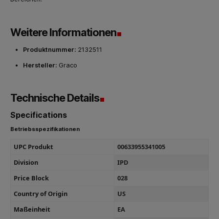
Weitere Informationen
Produktnummer:
2132511
Hersteller:
Graco
Technische Details
Specifications
Betriebsspezifikationen
UPC Produkt
00633955341005
Division
IPD
Price Block
028
Country of Origin
US
Maßeinheit
EA