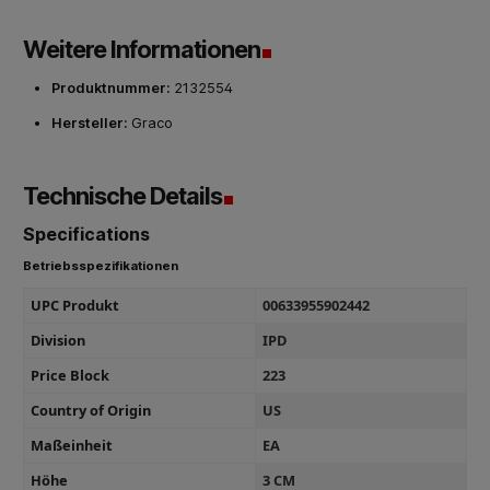
Weitere Informationen
Produktnummer:
2132554
Hersteller:
Graco
Technische Details
Specifications
Betriebsspezifikationen
UPC Produkt
00633955902442
Division
IPD
Price Block
223
Country of Origin
US
Maßeinheit
EA
Höhe
3 CM