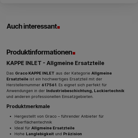
Auch interessant
Produktinformationen
KAPPE INLET - Allgmeine Ersatzteile
Das
Graco KAPPE INLET
aus der Kategorie
Allgmeine
Ersatzteile
ist ein hochwertiges Ersatzteil mit der
Herstellernummer
617561
. Es eignet sich perfekt für
Anwendungen in der
Industriebeschichtung, Lackiertechnik
und anderen professionellen Einsatzgebieten.
Produktmerkmale
Hergestellt von Graco – führender Anbieter für
Oberflächentechnik
Ideal für
Allgmeine Ersatzteile
Hohe
Langlebigkeit
und
Präzision