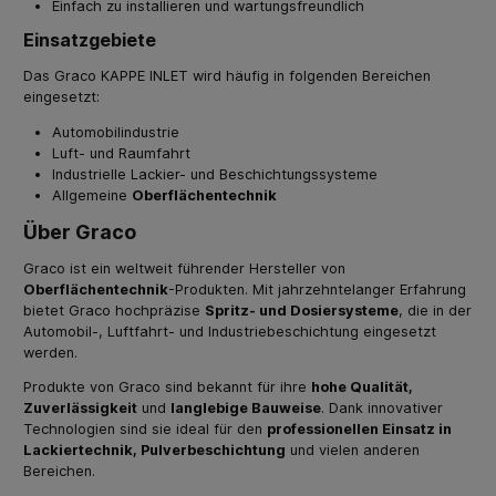
Einfach zu installieren und wartungsfreundlich
Einsatzgebiete
Das Graco KAPPE INLET wird häufig in folgenden Bereichen
eingesetzt:
Automobilindustrie
Luft- und Raumfahrt
Industrielle Lackier- und Beschichtungssysteme
Allgemeine
Oberflächentechnik
Über Graco
Graco ist ein weltweit führender Hersteller von
Oberflächentechnik
-Produkten. Mit jahrzehntelanger Erfahrung
bietet Graco hochpräzise
Spritz- und Dosiersysteme
, die in der
Automobil-, Luftfahrt- und Industriebeschichtung eingesetzt
werden.
Produkte von Graco sind bekannt für ihre
hohe Qualität,
Zuverlässigkeit
und
langlebige Bauweise
. Dank innovativer
Technologien sind sie ideal für den
professionellen Einsatz in
Lackiertechnik, Pulverbeschichtung
und vielen anderen
Bereichen.