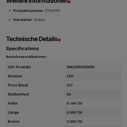
Weitere Informationen
Produktnummer:
2116990
Hersteller:
Graco
Technische Details
Specifications
Betriebsspezifikationen
UPC Produkt
00633955930889
Division
CED
Price Block
027
Maßeinheit
EA
Höhe
9.144 CM
Länge
3.048 CM
Breite
3.048 CM