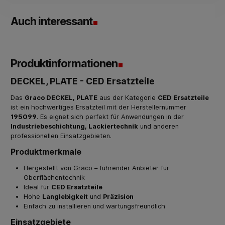
Auch interessant
Produktinformationen
DECKEL, PLATE - CED Ersatzteile
Das
Graco DECKEL, PLATE
aus der Kategorie
CED Ersatzteile
ist ein hochwertiges Ersatzteil mit der Herstellernummer
195099
. Es eignet sich perfekt für Anwendungen in der
Industriebeschichtung, Lackiertechnik
und anderen
professionellen Einsatzgebieten.
Produktmerkmale
Hergestellt von Graco – führender Anbieter für
Oberflächentechnik
Ideal für
CED Ersatzteile
Hohe
Langlebigkeit
und
Präzision
Einfach zu installieren und wartungsfreundlich
Einsatzgebiete