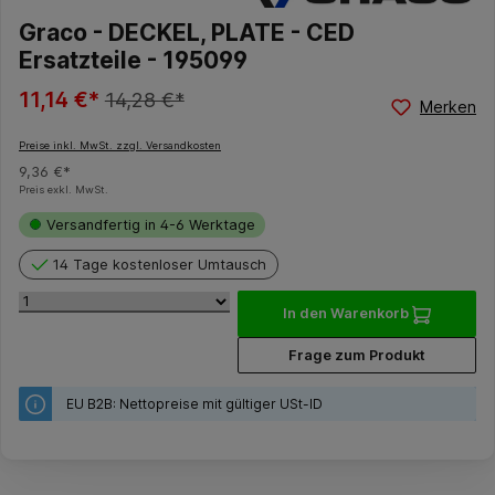
Graco - DECKEL, PLATE - CED
Ersatzteile - 195099
11,14 €*
14,28 €*
Merken
Preise inkl. MwSt. zzgl. Versandkosten
9,36 €*
Preis exkl. MwSt.
Versandfertig in 4-6 Werktage
14 Tage kostenloser Umtausch
In den Warenkorb
Frage zum Produkt
EU B2B: Nettopreise mit gültiger USt-ID