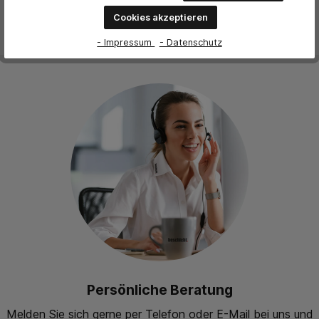
Cookies akzeptieren
- Impressum
- Datenschutz
Persönliche Beratung
Melden Sie sich gerne per Telefon oder E-Mail bei uns und