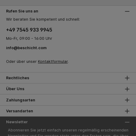
Rufen Sie uns an
Wir beraten Sie kompetent und schnell:
+49 7545 933 9945
Mo-Fr, 09:00 - 16:00 Uhr
info@beschicht.com
Oder über unser
Kontaktformular
.
Rechtliches
Über Uns
Zahlungsarten
Versandarten
Newsletter
Abonnieren Sie jetzt einfach unseren regelmäßig erscheinenden
Newsletter und Sie werden stets unter den Ersten sein, die über