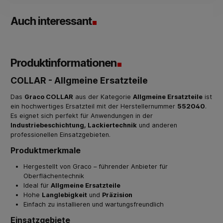
Auch interessant
Produktinformationen
COLLAR - Allgmeine Ersatzteile
Das
Graco COLLAR
aus der Kategorie
Allgmeine Ersatzteile
ist
ein hochwertiges Ersatzteil mit der Herstellernummer
552040
.
Es eignet sich perfekt für Anwendungen in der
Industriebeschichtung, Lackiertechnik
und anderen
professionellen Einsatzgebieten.
Produktmerkmale
Hergestellt von Graco – führender Anbieter für
Oberflächentechnik
Ideal für
Allgmeine Ersatzteile
Hohe
Langlebigkeit
und
Präzision
Einfach zu installieren und wartungsfreundlich
Einsatzgebiete