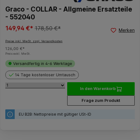
Graco - COLLAR - Allgmeine Ersatzteile
- 552040
149,94 €*
178,50 €*
Merken
Preise inkl. MwSt. zzgl. Versandkosten
126,00 €*
Preis exkl. MwSt.
Versandfertig in 4-6 Werktage
14 Tage kostenloser Umtausch
In den Warenkorb
Frage zum Produkt
EU B2B: Nettopreise mit gültiger USt-ID