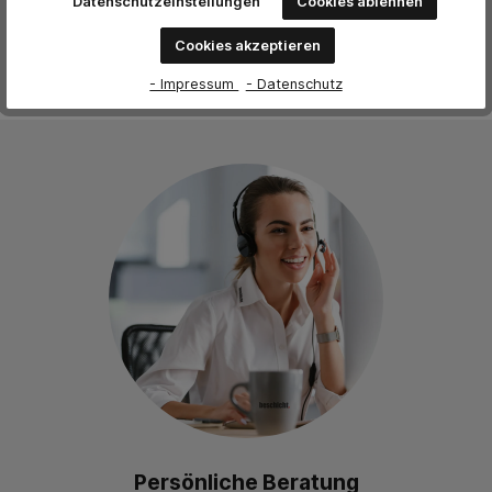
Datenschutzeinstellungen
Cookies ablehnen
Cookies akzeptieren
- Impressum
- Datenschutz
Persönliche Beratung