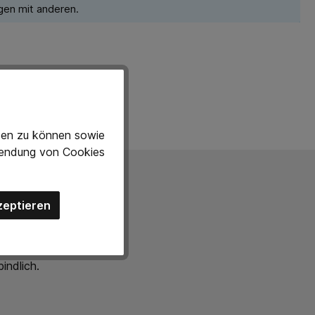
gen mit anderen.
eten zu können sowie
rwendung von Cookies
zeptieren
Mail bei uns und wir
indlich.