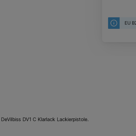
EU B2
DeVilbiss DV1 C Klarlack Lackierpistole.