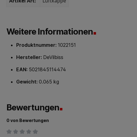
Artikel Art:
Luftkappe
Weitere Informationen
Produktnummer:
1022151
Hersteller:
DeVilbiss
EAN:
5021845114474
Gewicht:
0.065 kg
Bewertungen
0 von Bewertungen