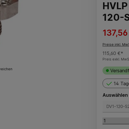
HVLP 
120-S
137,56
Preise inkl. Mw
115,60 €*
Preis exkl. MwS
weichen
Versandf
14 Tag
Auswählen