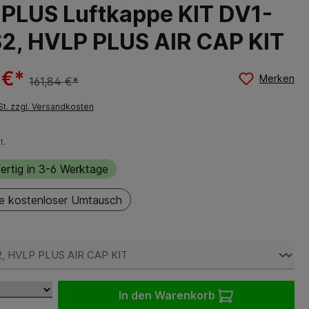
PLUS Luftkappe KIT DV1-
2, HVLP PLUS AIR CAP KIT
 €*
Merken
161,84 €*
St. zzgl. Versandkosten
t.
ertig in 3-6 Werktage
e kostenloser Umtausch
auswählen
In den Warenkorb