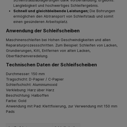
Schleifstaubablagerungen dank Vorbehandlung. Ergebnis:
Langlebigkeit und hochwertiges Schleifergebnis.
Schnell und gleichbleibende Leistungen;
Die Bohrungen
ermöglichen den Abtransport von Schleifstaub und somit
einen gesünderen Arbeitsplatz.
Anwendung der Schleifscheiben
Maschinenschleifen bei Hohen Geschwindigkeiten und allen
Reparaturprozessschritten. Zum Beispiel: Schleifen von Lacken,
Grundierungen, Kitt, Entfernen von alten Lacken,
Oberflächenveredelung.
Technischen Daten der Schleifscheiben
Durchmesser: 150 mm
Tragschicht: D-Papier / C-Papier
Schleifschicht: Aluminiumoxid
Verklebung: Harz über Harz
Beschichtung: Halboffen
Farbe: Gold
Anwendung mit Pad: Klettfixierung, zur Verwendung mit 150 mm
Pads