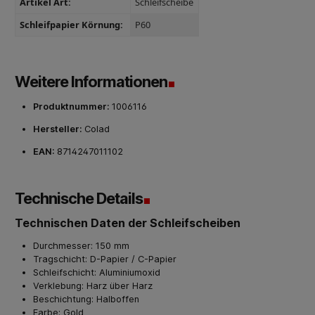
Artikel Art:
Schleifscheibe
Schleifpapier Körnung:
P60
Weitere Informationen
Produktnummer:
1006116
Hersteller:
Colad
EAN:
8714247011102
Technische Details
Technischen Daten der Schleifscheiben
Durchmesser: 150 mm
Tragschicht: D-Papier / C-Papier
Schleifschicht: Aluminiumoxid
Verklebung: Harz über Harz
Beschichtung: Halboffen
Farbe: Gold