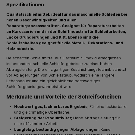
Spezifikationen
Qualitätsschleifmittel, ideal für das maschinelle Schleifen bei
hohen Geschwindigkeiten und allen
Reparaturprozessschritten. Geeignet für Reparaturarbeiten
an Karosserien und in der Schiffindustrie für Schleifarbeiten,
Lacke Grundierungen und Kitt. Ebenso sind die
Schleifscheiben geeignet für die Metall-, Dekorations-, und
Holzindustrie.
De scharfen Schleifmittel aus Hartaluminiumoxid ermöglichen
insbesondere schnelle Schleifergebnisse zu einer hohen
Abtragsleistung. Die einzigartigen Beschichtungstechnik schützt
vor Ablagerungen von Schleifstaub, wodurch eine längere
Lebensdauer und ein gleichbleibend hochwertiges
Schleifergebnis gewährleistet wird.
Merkmale und Vorteile der Schleifscheiben
Hochwertiges, lackierbares Ergebnis;
Für eine lackierbare
und gleichmäßige Oberfläche.
Steigerung der Produktivität;
Hohe Abtragsleistung für
eine effizientere Arbeit.
Langlebig, beständig gegen Ablagerungen;
Keine