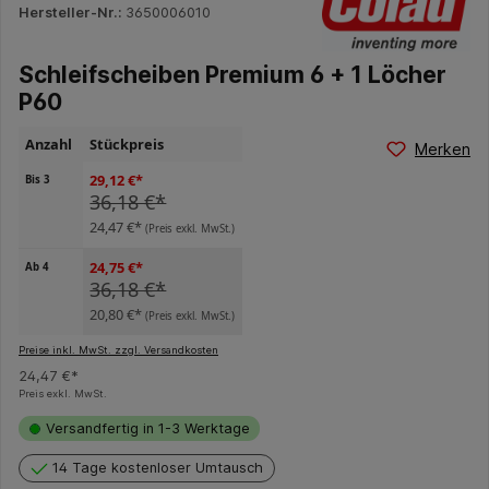
Hersteller-Nr.:
3650006010
Schleifscheiben Premium 6 + 1 Löcher
P60
Anzahl
Stückpreis
Merken
29,12 €*
Bis
3
36,18 €*
24,47 €*
(Preis exkl. MwSt.)
24,75 €*
Ab
4
36,18 €*
20,80 €*
(Preis exkl. MwSt.)
Preise inkl. MwSt. zzgl. Versandkosten
24,47 €*
Preis exkl. MwSt.
Versandfertig in 1-3 Werktage
14 Tage kostenloser Umtausch