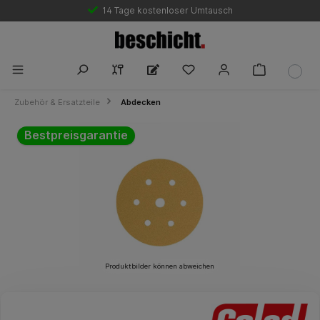
14 Tage kostenloser Umtausch
Zubehör & Ersatzteile
Abdecken
Bildergalerie überspringen
Bestpreisgarantie
Produktbilder können abweichen