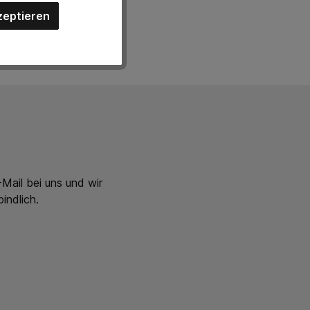
zeptieren
Mail bei uns und wir
indlich.