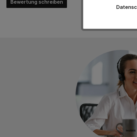
Bewertung schreiben
Datensc