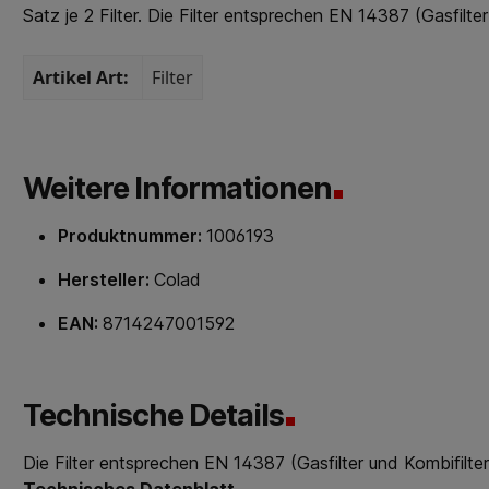
Satz je 2 Filter. Die Filter entsprechen EN 14387 (Gasfil
Artikel Art:
Filter
Weitere Informationen
Produktnummer:
1006193
Hersteller:
Colad
EAN:
8714247001592
Technische Details
Die Filter entsprechen EN 14387 (Gasfilter und Kombifilt
Technisches Datenblatt