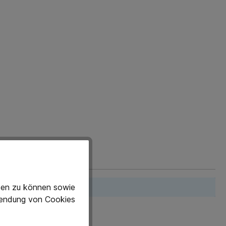
gen mit anderen.
eten zu können sowie
rwendung von Cookies