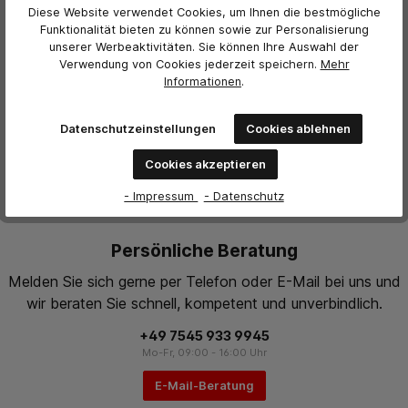
Diese Website verwendet Cookies, um Ihnen die bestmögliche
Funktionalität bieten zu können sowie zur Personalisierung
unserer Werbeaktivitäten. Sie können Ihre Auswahl der
Verwendung von Cookies jederzeit
speichern.
Mehr
Informationen
.
Datenschutzeinstellungen
Cookies ablehnen
Cookies akzeptieren
- Impressum
- Datenschutz
Persönliche Beratung
Melden Sie sich gerne per Telefon oder E-Mail bei uns und
wir beraten Sie schnell, kompetent und unverbindlich.
+49 7545 933 9945
Mo-Fr, 09:00 - 16:00 Uhr
E-Mail-Beratung