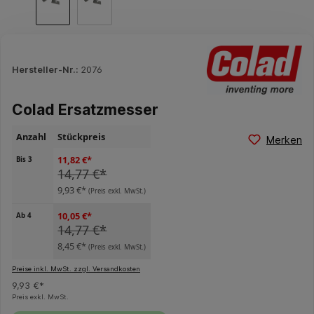
Hersteller-Nr.:
2076
Colad Ersatzmesser
Anzahl
Stückpreis
Merken
11,82 €*
Bis
3
14,77 €*
9,93 €*
(Preis exkl. MwSt.)
10,05 €*
Ab
4
14,77 €*
8,45 €*
(Preis exkl. MwSt.)
Preise inkl. MwSt. zzgl. Versandkosten
9,93 €*
Preis exkl. MwSt.