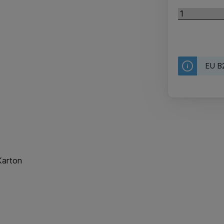
EU B2
Karton