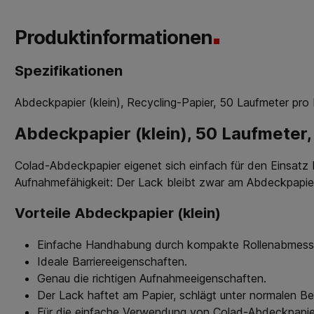
Produktinformationen
Spezifikationen
Abdeckpapier (klein), Recycling-Papier, 50 Laufmeter pro 
Abdeckpapier (klein), 50 Laufmeter
Colad-Abdeckpapier eigenet sich einfach für den Einsatz
Aufnahmefähigkeit: Der Lack bleibt zwar am Abdeckpapier
Vorteile Abdeckpapier (klein)
Einfache Handhabung durch kompakte Rollenabmess
Ideale Barriereeigenschaften.
Genau die richtigen Aufnahmeeigenschaften.
Der Lack haftet am Papier, schlägt unter normalen B
Für die einfache Verwendung von Colad-Abdeckpapier 