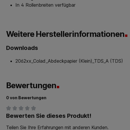
In 4 Rollenbreiten verfügbar
Weitere Herstellerinformationen
Downloads
2062xx_Colad_Abdeckpapier (Klein)_TDS_A (TDS)
Bewertungen
0 von Bewertungen
Bewerten Sie dieses Produkt!
Durchschnittliche Bewertung von 0 von 5 Sternen
Teilen Sie Ihre Erfahrungen mit anderen Kunden.