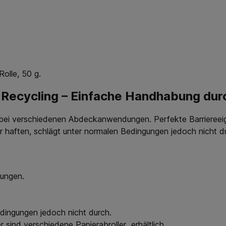
Rolle, 50 g.
, Recycling – Einfache Handhabung dur
 bei verschiedenen Abdeckanwendungen. Perfekte Barriereeig
 haften, schlägt unter normalen Bedingungen jedoch nicht d
ungen.
edingungen jedoch nicht durch.
sind verschiedene Papierabroller erhältlich.