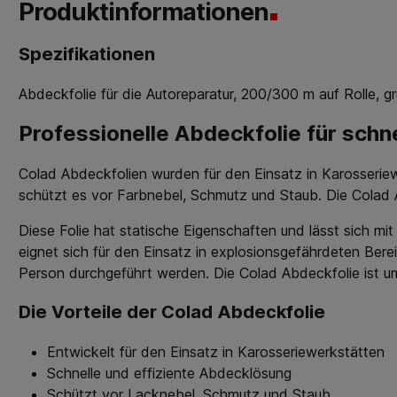
Produktinformationen
Spezifikationen
Abdeckfolie für die Autoreparatur, 200/300 m auf Rolle, g
Professionelle Abdeckfolie für schn
Colad Abdeckfolien wurden für den Einsatz in Karosseriew
schützt es vor Farbnebel, Schmutz und Staub. Die Colad A
Diese Folie hat statische Eigenschaften und lässt sich mi
eignet sich für den Einsatz in explosionsgefährdeten Ber
Person durchgeführt werden. Die Colad Abdeckfolie ist um
Die Vorteile der Colad Abdeckfolie
Entwickelt für den Einsatz in Karosseriewerkstätten
Schnelle und effiziente Abdecklösung
Schützt vor Lacknebel, Schmutz und Staub