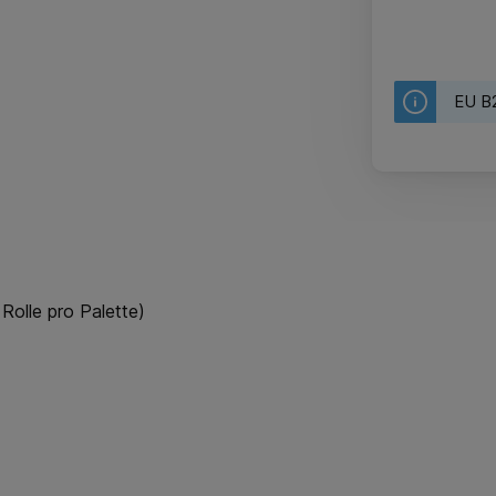
EU B2
 Rolle pro Palette)