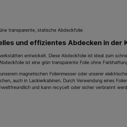
rüne transparente, statische Abdeckfolie
elles und effizientes Abdecken in der
erkstätten entwickelt. Diese Abdeckfolie ist ideal zum schn
bdeckfolie ist eine grün transparente Folie ohne Farbhaftun
t unserem magnetischen Folienmesser oder unserer elektrisch
eichen, auch in Lackierkabinen. Durch Verwendung eines Fol
weltfreundlich und kann recycelt oder sicher verbrannt wer