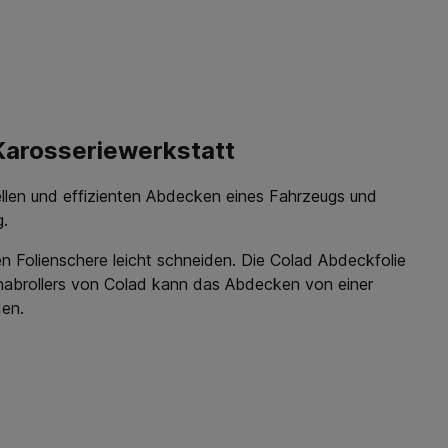
 Karosseriewerkstatt
ellen und effizienten Abdecken eines Fahrzeugs und
g.
en Folienschere leicht schneiden. Die Colad Abdeckfolie
ienabrollers von Colad kann das Abdecken von einer
den.