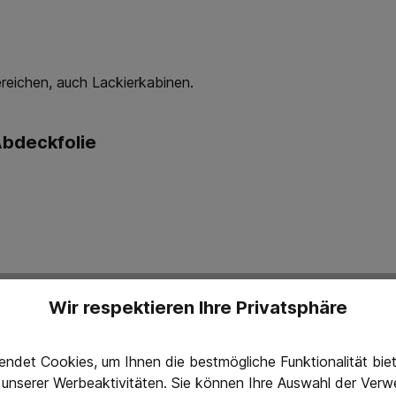
reichen, auch Lackierkabinen.
Abdeckfolie
Wir respektieren Ihre Privatsphäre
ndet Cookies, um Ihnen die bestmögliche Funktionalität bi
che
g unserer Werbeaktivitäten. Sie können Ihre Auswahl der Ve