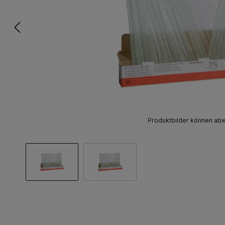
Produktbilder können ab