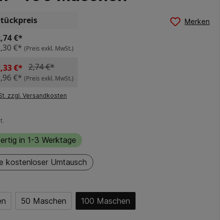
Stückpreis
Merken
,74 €*
,30 €*
(Preis exkl. MwSt.)
2,74 €*
,33 €*
,96 €*
(Preis exkl. MwSt.)
St. zzgl. Versandkosten
t.
ertig in 1-3 Werktage
e kostenloser Umtausch
en
50 Maschen
100 Maschen