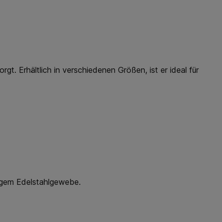
gt. Erhältlich in verschiedenen Größen, ist er ideal für
higem Edelstahlgewebe.