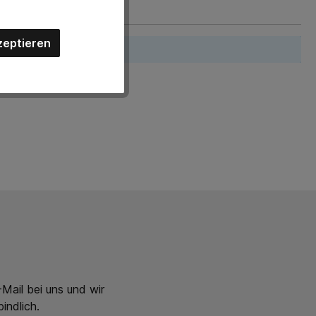
zeptieren
gen mit anderen.
Mail bei uns und wir
indlich.