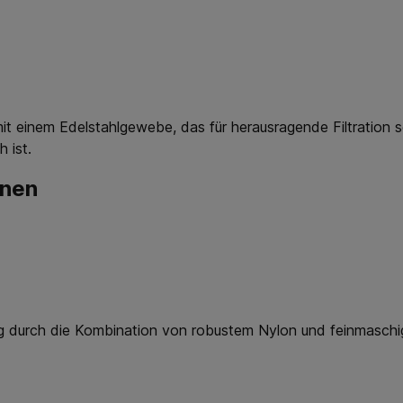
it einem Edelstahlgewebe, das für herausragende Filtration sor
 ist.
onen
stung durch die Kombination von robustem Nylon und feinmasc